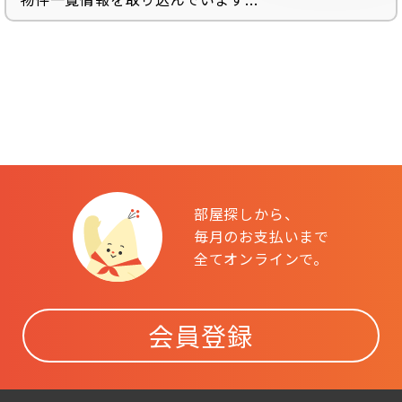
部屋探しから、
毎月のお支払いまで
全てオンラインで。
会員登録