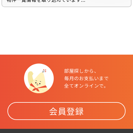
部屋探しから、
毎月のお支払いまで
全てオンラインで。
会員登録