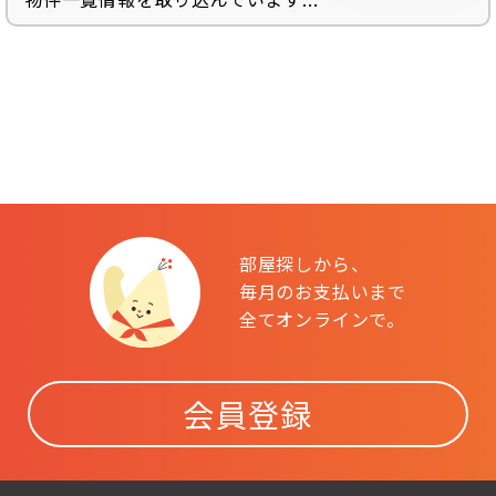
部屋探しから、
毎月のお支払いまで
全てオンラインで。
会員登録