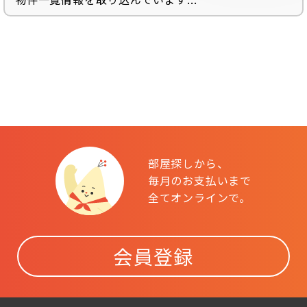
部屋探しから、
毎月のお支払いまで
全てオンラインで。
会員登録