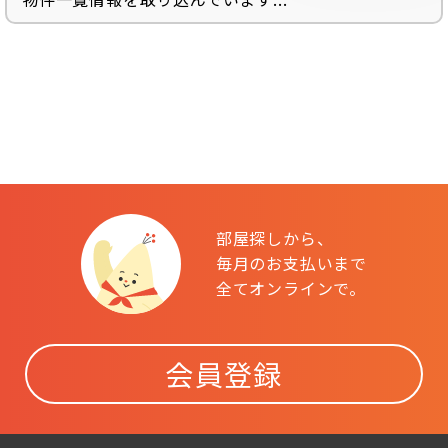
部屋探しから、
毎月のお支払いまで
全てオンラインで。
会員登録