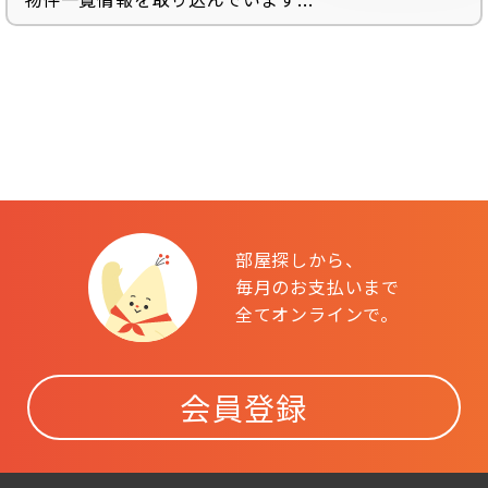
部屋探しから、
毎月のお支払いまで
全てオンラインで。
会員登録