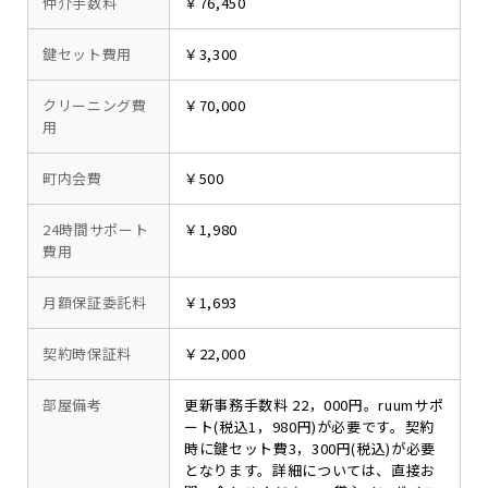
仲介手数料
￥76,450
鍵セット費用
￥3,300
クリーニング費
￥70,000
用
町内会費
￥500
24時間サポート
￥1,980
費用
月額保証委託料
￥1,693
契約時保証料
￥22,000
部屋備考
更新事務手数料 22，000円。ruumサポ
ート(税込1，980円)が必要です。契約
時に鍵セット費3，300円(税込)が必要
となります。詳細については、直接お