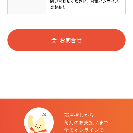
問い合わせください。貸主インボイス
登録あり
お問合せ
部屋探しから、
毎月のお支払いまで
全てオンラインで。