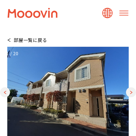
部屋一覧に戻る
1
/
20