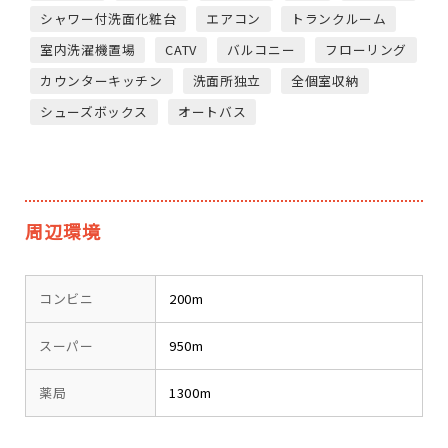
シャワー付洗面化粧台
エアコン
トランクルーム
室内洗濯機置場
CATV
バルコニー
フローリング
カウンターキッチン
洗面所独立
全個室収納
シューズボックス
オートバス
周辺環境
コンビニ
200m
スーパー
950m
薬局
1300m