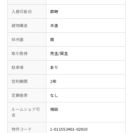
入居可能日
即時
建物構造
木造
採光面
南
取引態様
売主/貸主
駐車場
あり
契約期間
2年
定期借家
なし
ルームシェア可
相談
否
物件コード
1-011552401-02010