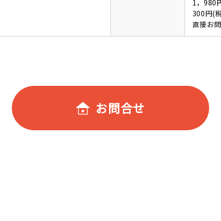
1，98
300円
直接お
お問合せ