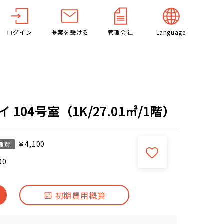
ログイン
提案を受ける
管理会社
Language
104号室（1K/27.01㎡/1階）
￥4,100
理費
00
初期費用概算