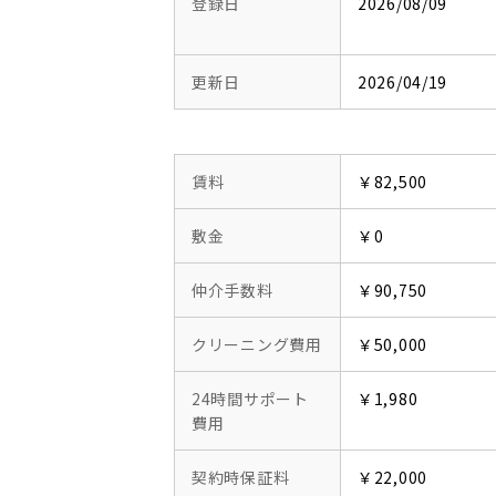
登録日
2026/08/09
更新日
2026/04/19
賃料
￥82,500
敷金
￥0
仲介手数料
￥90,750
クリーニング費用
￥50,000
24時間サポート
￥1,980
費用
契約時保証料
￥22,000