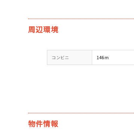
周辺環境
コンビニ
146m
物件情報