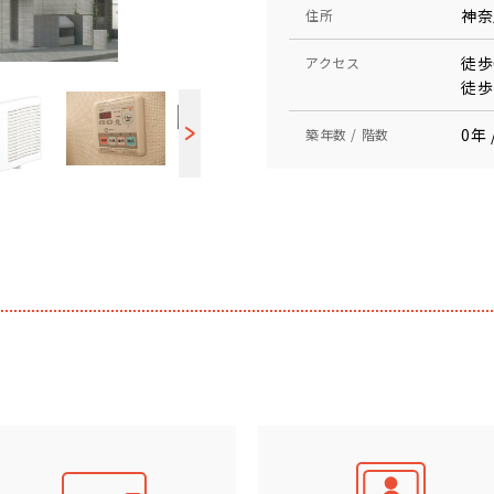
神奈
住所
徒歩
アクセス
徒歩
0年 
築年数 / 階数