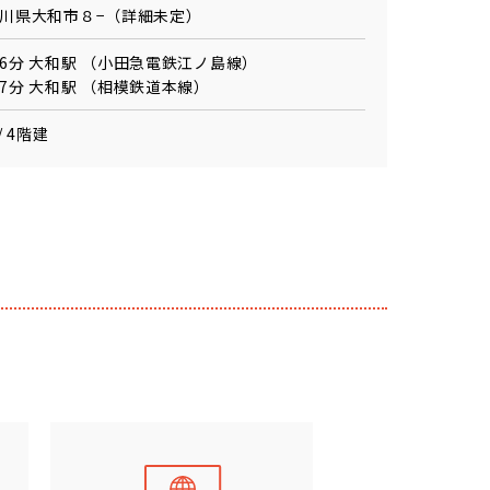
川県大和市８−（詳細未定）
6分 大和駅 （小田急電鉄江ノ島線）
7分 大和駅 （相模鉄道本線）
/ 4階建