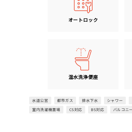
オートロック
温水洗浄便座
水道公営
都市ガス
排水下水
シャワー
室内洗濯機置場
CS対応
BS対応
バルコニ