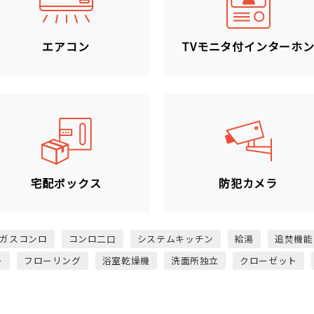
エアコン
TVモニタ付インターホ
宅配ボックス
防犯カメラ
ガスコンロ
コンロ二口
システムキッチン
給湯
追焚機能
ー
フローリング
浴室乾燥機
洗面所独立
クローゼット