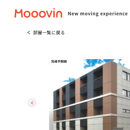
部屋一覧に戻る
1
/
20