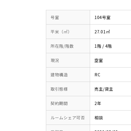
号室
104号室
平米（㎡）
27.01㎡
所在階/階数
1階 / 4階
現況
空室
建物構造
RC
取引態様
売主/貸主
契約期間
2年
ルームシェア可否
相談