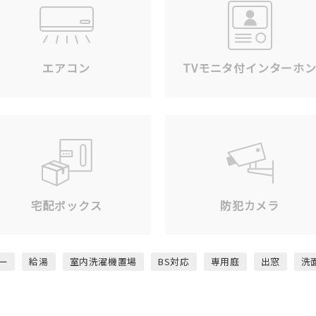
エアコン
TVモニタ付インターホ
宅配ボックス
防犯カメラ
ー
給湯
室内洗濯機置場
BS対応
専用庭
出窓
洗