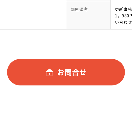
部屋備考
更新事務
1，98
い合わ
お問合せ