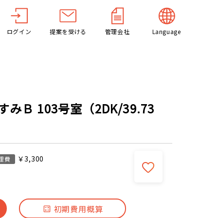
ログイン
提案を受ける
管理会社
Language
Ｂ 103号室（2DK/39.73
￥3,300
理費
初期費用概算