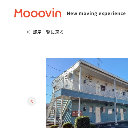
部屋一覧に戻る
1
/
20