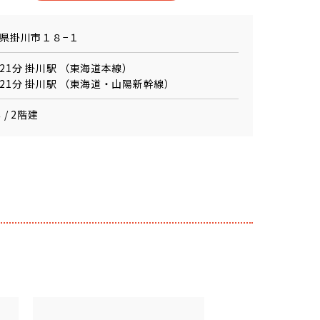
県掛川市１８−１
21分 掛川駅 （東海道本線）
21分 掛川駅 （東海道・山陽新幹線）
 / 2階建