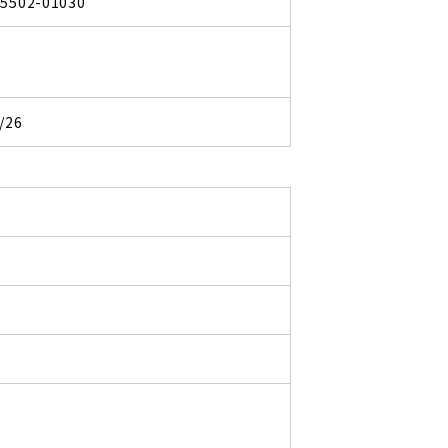
95502-01030
/26