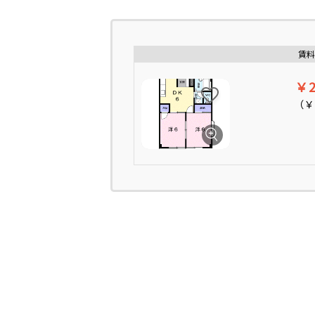
賃料
￥2
（
￥