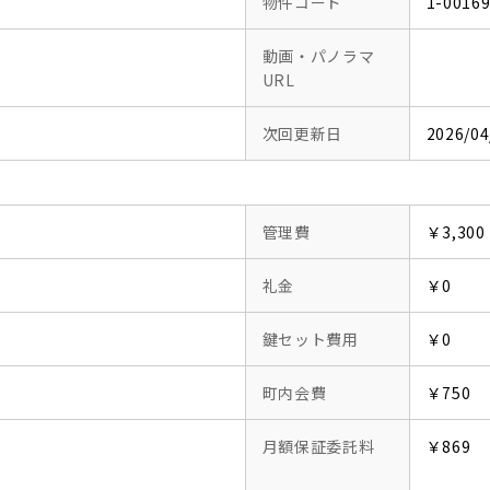
物件コード
1-0016
動画・パノラマ
URL
次回更新日
2026/04
管理費
￥3,300
礼金
￥0
鍵セット費用
￥0
町内会費
￥750
月額保証委託料
￥869