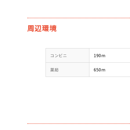
周辺環境
コンビニ
190m
薬局
650m