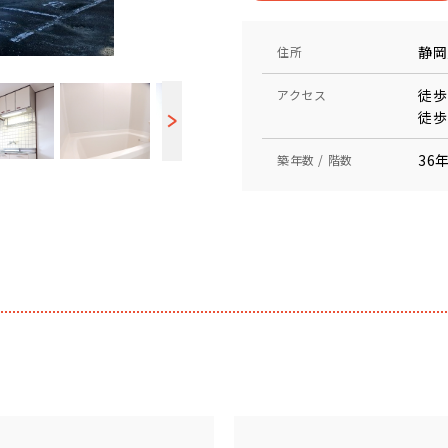
静岡
住所
徒歩
アクセス
徒歩
36年
築年数 / 階数