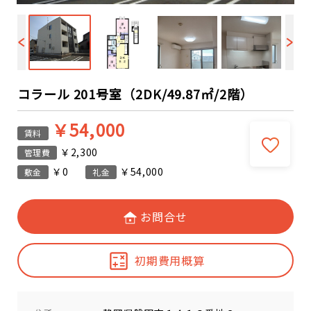
コラール 201号室（2DK/49.87㎡/2階）
￥54,000
賃料
￥2,300
管理費
￥0
￥54,000
敷金
礼金
お問合せ
初期費用概算