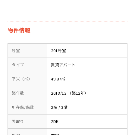
物件情報
号室
201号室
タイプ
賃貸アパート
平米（㎡）
49.87㎡
築年数
2013/12 （築12年）
所在階/階数
2階 / 3階
間取り
2DK