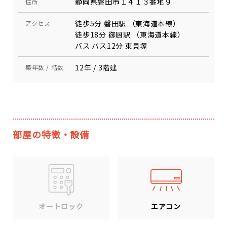
静岡県磐田市１４１３番地９
住所
徒歩5分 磐田駅 （東海道本線）
アクセス
徒歩18分 御厨駅 （東海道本線）
バス バス12分 東貝塚
12年 / 3階建
築年数 / 階数
部屋の特徴・設備
エアコン
オートロック