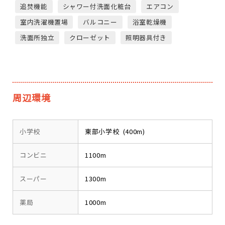
追焚機能
シャワー付洗面化粧台
エアコン
室内洗濯機置場
バルコニー
浴室乾燥機
洗面所独立
クローゼット
照明器具付き
周辺環境
小学校
東部小学校 (400m)
コンビニ
1100m
スーパー
1300m
薬局
1000m