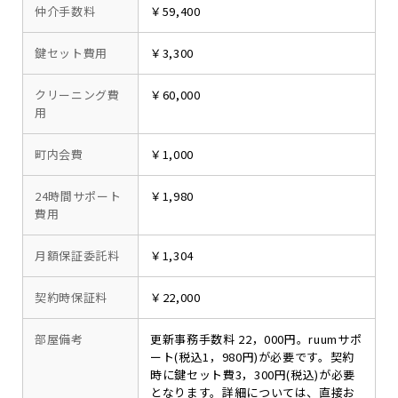
仲介手数料
￥59,400
鍵セット費用
￥3,300
クリーニング費
￥60,000
用
町内会費
￥1,000
24時間サポート
￥1,980
費用
月額保証委託料
￥1,304
契約時保証料
￥22,000
部屋備考
更新事務手数料 22，000円。ruumサポ
ート(税込1，980円)が必要です。契約
時に鍵セット費3，300円(税込)が必要
となります。詳細については、直接お