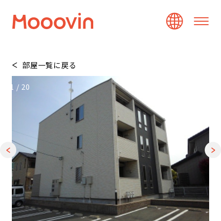
部屋一覧に戻る
1
/
20