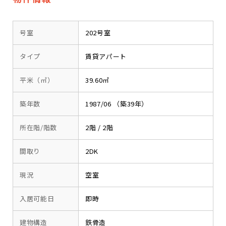
号室
202号室
タイプ
賃貸アパート
平米（㎡）
39.60㎡
築年数
1987/06 （築39年）
所在階/階数
2階 / 2階
間取り
2DK
現況
空室
入居可能日
即時
建物構造
鉄骨造