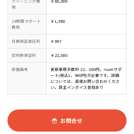
クリーニング費
￥60,000
用
24時間サポート
￥1,980
費用
月額保証委託料
￥897
契約時保証料
￥22,000
部屋備考
更新事務手数料 22，000円。ruumサポ
ート(税込1，980円)が必要です。詳細
については、直接お問い合わせくださ
い。貸主インボイス登録あり
お問合せ