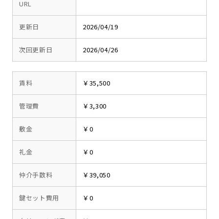
URL
更新日
2026/04/19
次回更新日
2026/04/26
賃料
￥35,500
管理費
￥3,300
敷金
￥0
礼金
￥0
仲介手数料
￥39,050
鍵セット費用
￥0