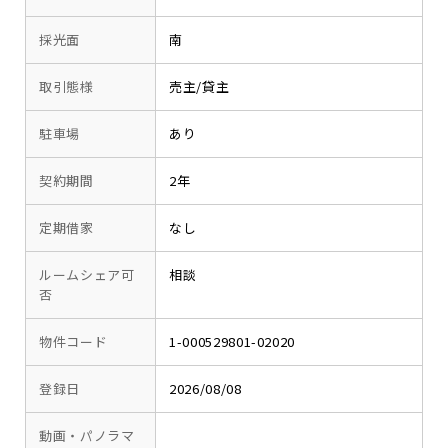
採光面
南
取引態様
売主/貸主
駐車場
あり
契約期間
2年
定期借家
なし
ルームシェア可
相談
否
物件コード
1-000529801-02020
登録日
2026/08/08
動画・パノラマ