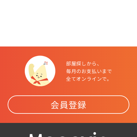
部屋探しから、
毎月のお支払いまで
全てオンラインで。
会員登録