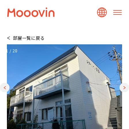
部屋一覧に戻る
1
/
20