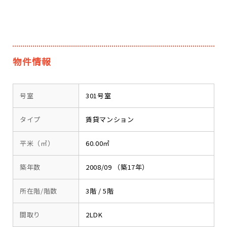
物件情報
号室
301号室
タイプ
賃貸マンション
平米（㎡）
60.00㎡
築年数
2008/09 （築17年）
所在階/階数
3階 / 5階
間取り
2LDK