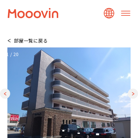
部屋一覧に戻る
1
/
20