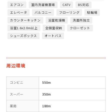
エアコン
室内洗濯機置場
CATV
BS対応
エレベータ
バルコニー
フローリング
駐輪場
カウンターキッチン
浴室乾燥機
洗面所独立
浴室1.6x2.0m以上
全個室収納
クローゼット
シューズボックス
オートバス
周辺環境
コンビニ
550m
スーパー
350m
薬局
180m