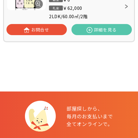
￥62,000
礼金
2LDK
/
60.00㎡
/
2階
お問合せ
詳細を見る
部屋探しから、
毎月のお支払いまで
全てオンラインで。