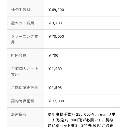
仲介手数料
￥69,300
鍵セット費用
￥3,300
クリーニング費
￥70,000
用
町内会費
￥700
24時間サポート
￥1,980
費用
月額保証委託料
￥1,596
契約時保証料
￥22,000
部屋備考
更新事務手数料 22，000円。ruumサポ
ート(税込1，980円)が必要です。契約
時に鍵セット費3，300円(税込)が必要