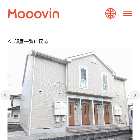
部屋一覧に戻る
1
/
20