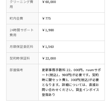
クリーニング費
￥60,000
用
町内会費
￥775
24時間サポート
￥1,980
費用
月額保証委託料
￥1,563
契約時保証料
￥22,000
部屋備考
更新事務手数料 22，000円。ruumサポ
ート(税込1，980円)が必要です。契約
時に鍵セット費3，300円(税込)が必要
となります。詳細については、直接お
問い合わせください。貸主インボイス
登録あり