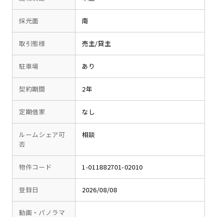
採光面
南
取引態様
売主/貸主
駐車場
あり
契約期間
2年
定期借家
なし
ルームシェア可
相談
否
物件コード
1-011882701-02010
登録日
2026/08/08
動画・パノラマ