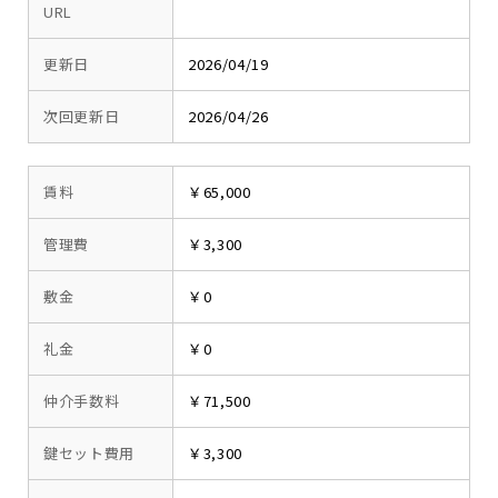
URL
更新日
2026/04/19
次回更新日
2026/04/26
賃料
￥65,000
管理費
￥3,300
敷金
￥0
礼金
￥0
仲介手数料
￥71,500
鍵セット費用
￥3,300