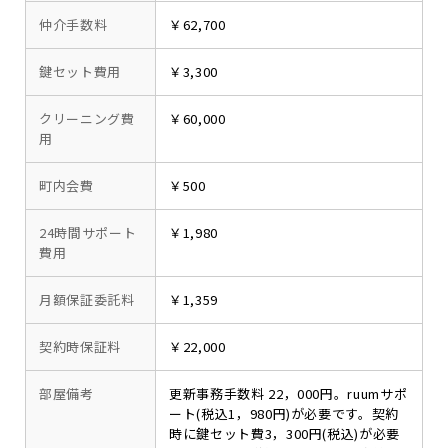
仲介手数料
￥62,700
鍵セット費用
￥3,300
クリーニング費
￥60,000
用
町内会費
￥500
24時間サポート
￥1,980
費用
月額保証委託料
￥1,359
契約時保証料
￥22,000
部屋備考
更新事務手数料 22，000円。ruumサポ
ート(税込1，980円)が必要です。契約
時に鍵セット費3，300円(税込)が必要