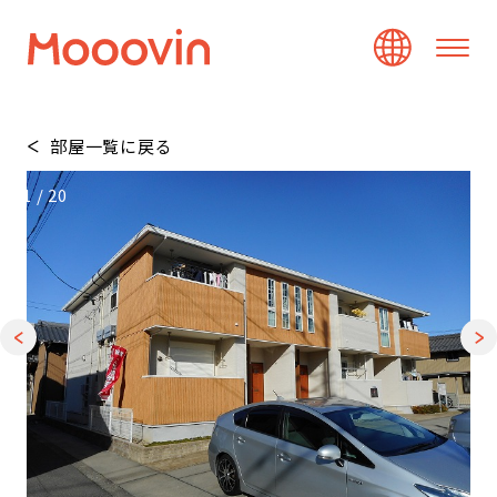
部屋一覧に戻る
1
/
20