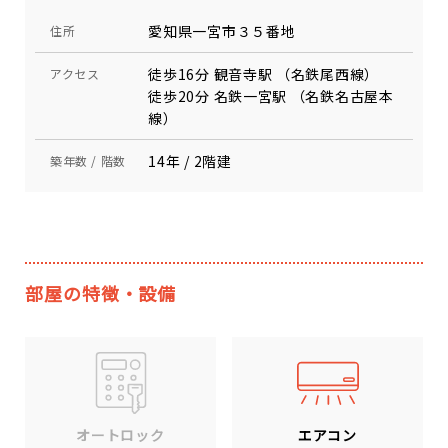
愛知県一宮市３５番地
住所
徒歩16分 観音寺駅 （名鉄尾西線）
アクセス
徒歩20分 名鉄一宮駅 （名鉄名古屋本
線）
14年 / 2階建
築年数 / 階数
部屋の特徴・設備
エアコン
オートロック