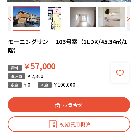
モーニングサン 103号室（1LDK/45.34㎡/1
階）
￥57,000
賃料
￥2,300
管理費
￥0
￥100,000
敷金
礼金
お問合せ
初期費用概算