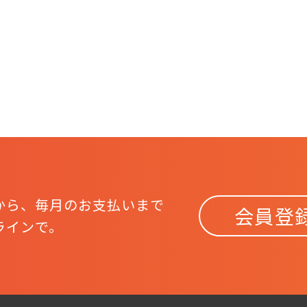
から、
毎月のお支払いまで
会員登
ラインで。