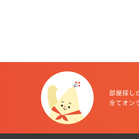
部屋探し
全てオン