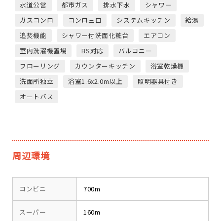
水道公営
都市ガス
排水下水
シャワー
ガスコンロ
コンロ三口
システムキッチン
給湯
追焚機能
シャワー付洗面化粧台
エアコン
室内洗濯機置場
BS対応
バルコニー
フローリング
カウンターキッチン
浴室乾燥機
洗面所独立
浴室1.6x2.0m以上
照明器具付き
オートバス
周辺環境
コンビニ
700m
スーパー
160m