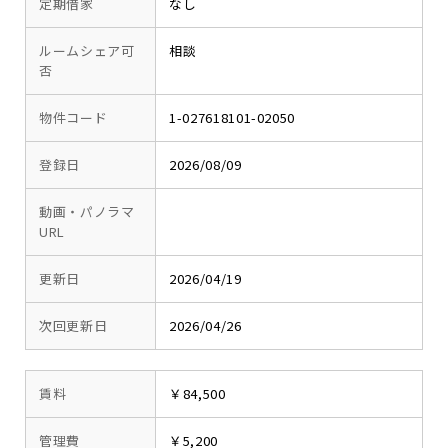
定期借家
なし
ルームシェア可
相談
否
物件コード
1-027618101-02050
登録日
2026/08/09
動画・パノラマ
URL
更新日
2026/04/19
次回更新日
2026/04/26
賃料
￥84,500
管理費
￥5,200