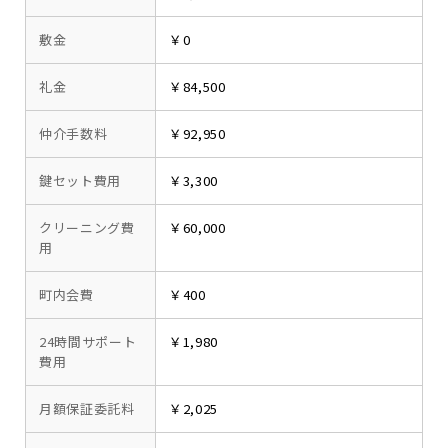
敷金
￥0
礼金
￥84,500
仲介手数料
￥92,950
鍵セット費用
￥3,300
クリーニング費
￥60,000
用
町内会費
￥400
24時間サポート
￥1,980
費用
月額保証委託料
￥2,025