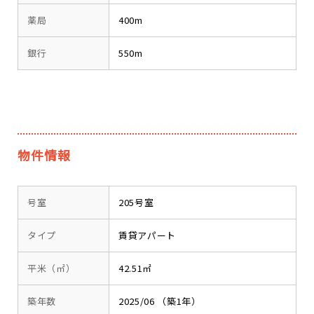
薬局
400m
銀行
550m
物件情報
号室
205号室
タイプ
賃貸アパート
平米（㎡）
42.51㎡
築年数
2025/06 （築1年）