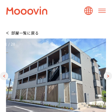
部屋一覧に戻る
1
/
20