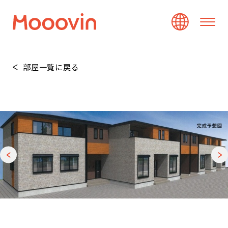
部屋一覧に戻る
1
/
20