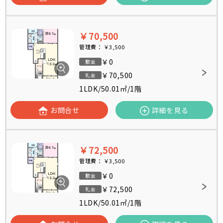
￥70,500
管理費：
￥3,500
￥0
敷金
￥70,500
礼金
1LDK
/
50.01㎡
/
1階
お問合せ
詳細を見る
￥72,500
管理費：
￥3,500
￥0
敷金
￥72,500
礼金
1LDK
/
50.01㎡
/
1階