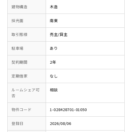
建物構造
木造
採光面
南東
取引態様
売主/貸主
駐車場
あり
契約期間
2年
定期借家
なし
ルームシェア可
相談
否
物件コード
1-028428701-01050
登録日
2026/08/06