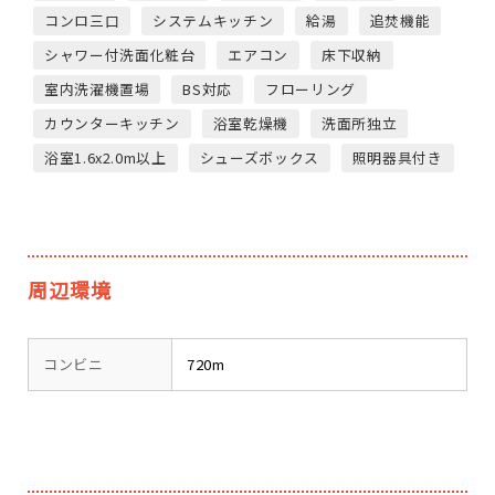
コンロ三口
システムキッチン
給湯
追焚機能
シャワー付洗面化粧台
エアコン
床下収納
室内洗濯機置場
BS対応
フローリング
カウンターキッチン
浴室乾燥機
洗面所独立
浴室1.6x2.0m以上
シューズボックス
照明器具付き
周辺環境
コンビニ
720m