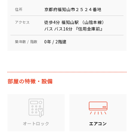
京都府福知山市２５２４番地
住所
徒歩4分 福知山駅 （山陰本線）
アクセス
バス バス16分 『信用金庫前』
0年 / 2階建
築年数 / 階数
部屋の特徴・設備
エアコン
オートロック