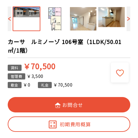
カーサ ルミノーゾ 106号室（1LDK/50.01
㎡/1階）
￥70,500
賃料
￥3,500
管理費
￥0
￥70,500
敷金
礼金
お問合せ
初期費用概算