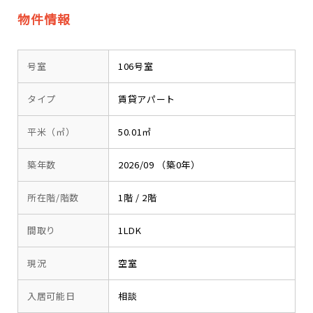
物件情報
号室
106号室
タイプ
賃貸アパート
平米（㎡）
50.01㎡
築年数
2026/09 （築0年）
所在階/階数
1階 / 2階
間取り
1LDK
現況
空室
入居可能日
相談