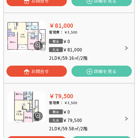
お問合せ
詳細を見る
￥81,000
管理費：
￥3,500
￥0
敷金
￥81,000
礼金
2LDK
/
59.16㎡
/
2階
お問合せ
詳細を見る
￥79,500
管理費：
￥3,500
￥0
敷金
￥79,500
礼金
2LDK
/
59.58㎡
/
2階