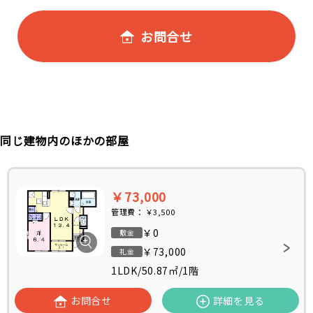
お問合せ
同じ建物内のほかの部屋
￥73,000
管理費：
￥3,500
￥0
敷金
￥73,000
礼金
1LDK
/
50.87㎡
/
1階
お問合せ
詳細を見る