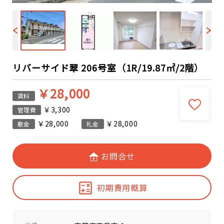
リバーサイド翠 206号室（1R/19.87㎡/2階）
￥28,000
賃料
￥3,300
管理費
￥28,000
￥28,000
敷金
礼金
お問合せ
初期費用概算