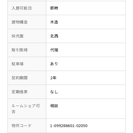
入居可能日
即時
建物構造
木造
採光面
北西
取引態様
代理
駐車場
あり
契約期間
2年
定期借家
なし
ルームシェア可
相談
否
物件コード
1-099286601-02050