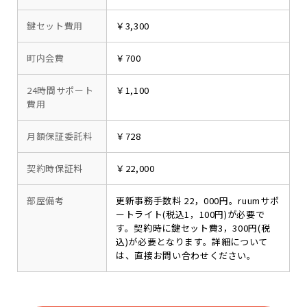
鍵セット費用
￥3,300
町内会費
￥700
24時間サポート
￥1,100
費用
月額保証委託料
￥728
契約時保証料
￥22,000
部屋備考
更新事務手数料 22，000円。ruumサポ
ートライト(税込1，100円)が必要で
す。契約時に鍵セット費3，300円(税
込)が必要となります。詳細について
は、直接お問い合わせください。