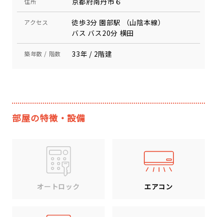
京都府南丹市６
住所
徒歩3分 園部駅 （山陰本線）
アクセス
バス バス20分 横田
33年 / 2階建
築年数 / 階数
部屋の特徴・設備
エアコン
オートロック