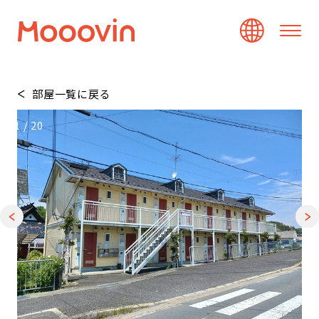
部屋一覧に戻る
1
/
20