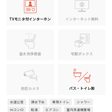
TVモニタ付インターホン
インターネット無料
温水洗浄便座
宅配ボックス
バス・トイレ別
防犯カメラ
水道公営
排水下水
専用トイレ
シャワー
IHコンロ
給湯
エアコン
室内洗濯機置場