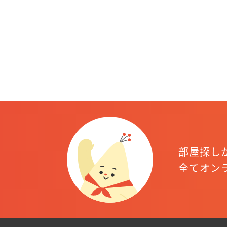
部屋探し
全てオン