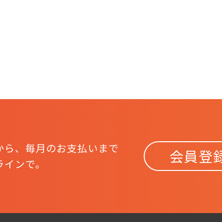
から、
毎月のお支払いまで
会員登
ラインで。