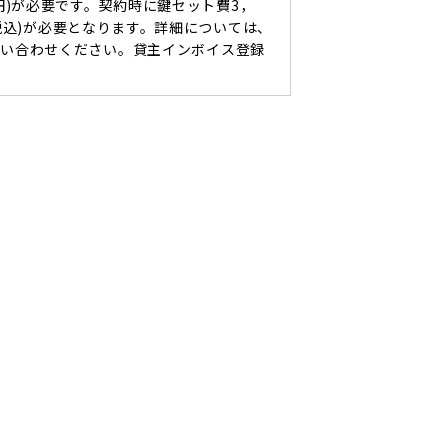
0円)が必要です。契約時に鍵セット費3，
(税込)が必要となります。詳細については、
問い合わせください。貸主インボイス登録