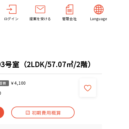
ログイン
提案を受ける
管理会社
Language
号室（2LDK/57.07㎡/2階）
￥4,100
理費
0
初期費用概算