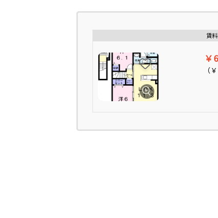
賃料
￥6
（
￥