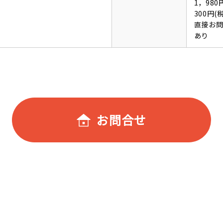
1，98
300円
直接お
あり
お問合せ