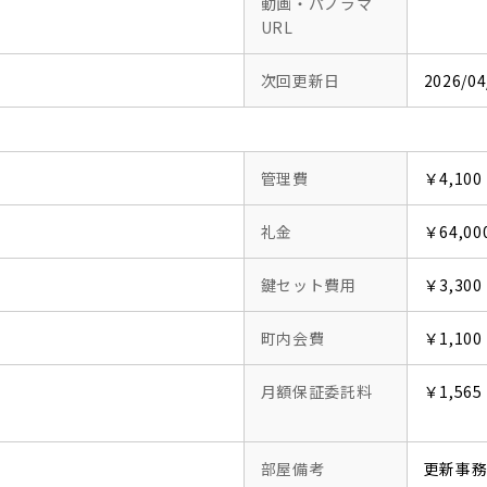
動画・パノラマ
URL
次回更新日
2026/04
管理費
￥4,100
礼金
￥64,00
鍵セット費用
￥3,300
町内会費
￥1,100
月額保証委託料
￥1,565
部屋備考
更新事務