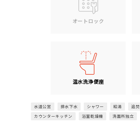
オートロック
温水洗浄便座
水道公営
排水下水
シャワー
給湯
追焚
カウンターキッチン
浴室乾燥機
洗面所独立