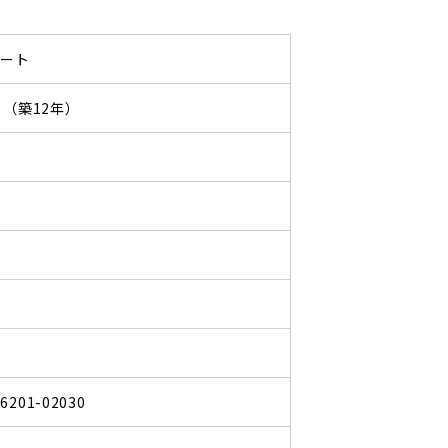
パート
03 （築12年）
26201-02030