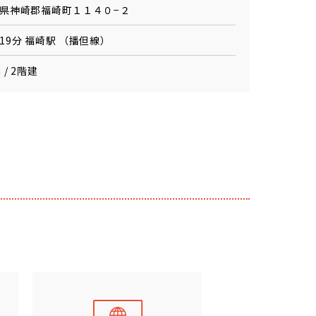
県神崎郡福崎町１１４０−２
19分 福崎駅 （播但線）
 / 2階建