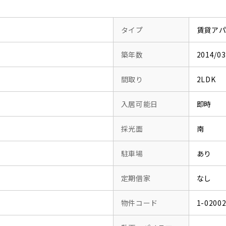
タイプ
賃貸ア
築年数
2014/
間取り
2LDK
入居可能日
即時
採光面
南
駐車場
あり
定期借家
なし
物件コード
1-0200