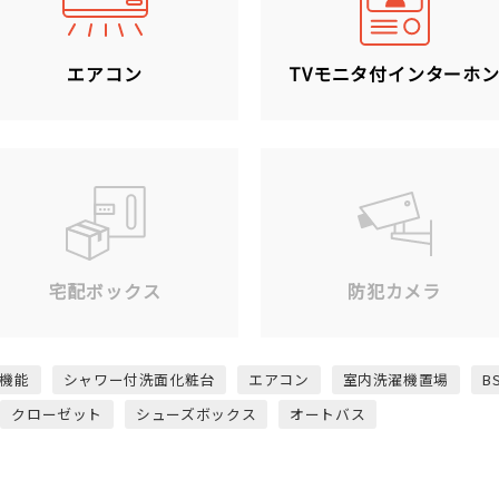
エアコン
TVモニタ付インターホ
宅配ボックス
防犯カメラ
機能
シャワー付洗面化粧台
エアコン
室内洗濯機置場
B
クローゼット
シューズボックス
オートバス