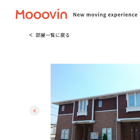
部屋一覧に戻る
1
/
20