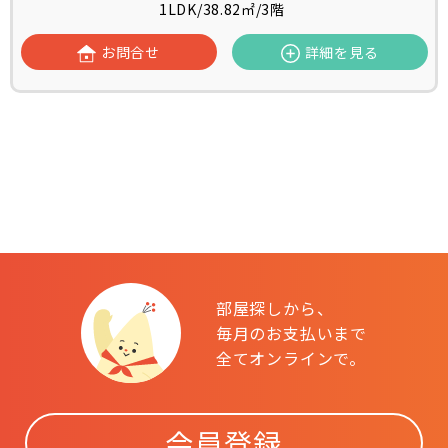
1LDK
/
38.82㎡
/
3階
お問合せ
詳細を見る
部屋探しから、
毎月のお支払いまで
全てオンラインで。
会員登録