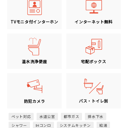
TVモニタ付インターホン
インターネット無料
温水洗浄便座
宅配ボックス
バス・トイレ別
防犯カメラ
ペット対応
水道公営
都市ガス
排水下水
シャワー
IHコンロ
システムキッチン
給湯