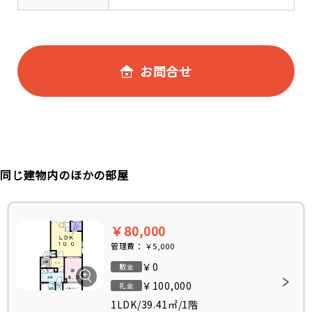
お問合せ
同じ建物内のほかの部屋
￥80,000
管理費：
￥5,000
￥0
敷金
￥100,000
礼金
1LDK
/
39.41㎡
/
1階