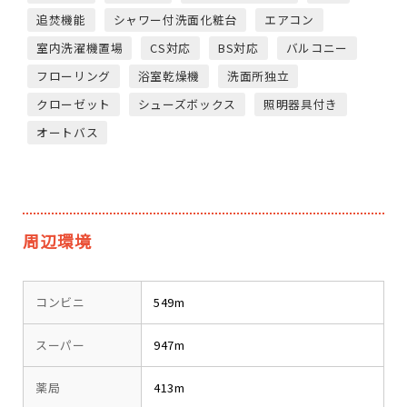
追焚機能
シャワー付洗面化粧台
エアコン
室内洗濯機置場
CS対応
BS対応
バルコニー
フローリング
浴室乾燥機
洗面所独立
クローゼット
シューズボックス
照明器具付き
オートバス
周辺環境
コンビニ
549m
スーパー
947m
薬局
413m