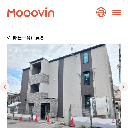
部屋一覧に戻る
1
/
20