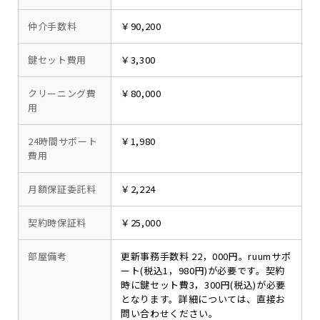
仲介手数料
￥90,200
鍵セット費用
￥3,300
クリーニング費
￥80,000
用
24時間サポート
￥1,980
費用
月額保証委託料
￥2,224
契約時保証料
￥25,000
部屋備考
更新事務手数料 22，000円。ruumサポ
ート(税込1，980円)が必要です。契約
時に鍵セット費3，300円(税込)が必要
となります。詳細については、直接お
問い合わせください。