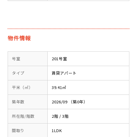
物件情報
号室
201号室
タイプ
賃貸アパート
平米（㎡）
39.41㎡
築年数
2026/09 （築0年）
所在階/階数
2階 / 3階
間取り
1LDK