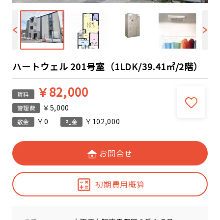
ハートウェル 201号室（1LDK/39.41㎡/2階）
￥82,000
賃料
￥5,000
管理費
￥0
￥102,000
敷金
礼金
お問合せ
初期費用概算