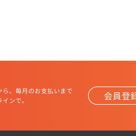
から、
毎月のお支払いまで
会員登
ラインで。