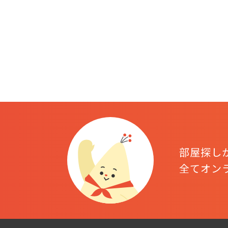
部屋探し
全てオン