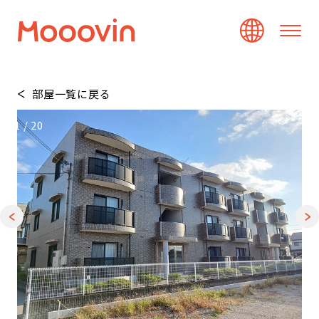
部屋一覧に戻る
1
/
20