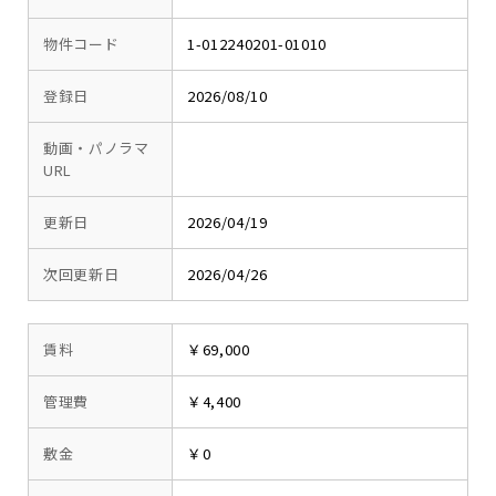
物件コード
1-012240201-01010
登録日
2026/08/10
動画・パノラマ
URL
更新日
2026/04/19
次回更新日
2026/04/26
賃料
￥69,000
管理費
￥4,400
敷金
￥0