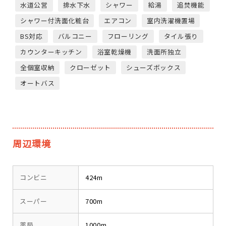
水道公営
排水下水
シャワー
給湯
追焚機能
シャワー付洗面化粧台
エアコン
室内洗濯機置場
BS対応
バルコニー
フローリング
タイル張り
カウンターキッチン
浴室乾燥機
洗面所独立
全個室収納
クローゼット
シューズボックス
オートバス
周辺環境
コンビニ
424m
スーパー
700m
薬局
1000m