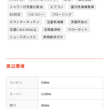
シャワー付洗面化粧台
エアコン
室内洗濯機置場
BS対応
バルコニー
フローリング
カウンターキッチン
浴室乾燥機
洗面所独立
浴室1.6x2.0m以上
全個室収納
クローゼット
シューズボックス
照明器具付き
周辺環境
コンビニ
500m
スーパー
1100m
銀行
650m