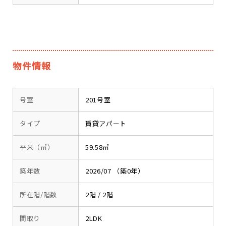
物件情報
号室
201号室
タイプ
賃貸アパート
平米（㎡）
59.58㎡
築年数
2026/07 （築0年）
所在階/階数
2階 / 2階
間取り
2LDK