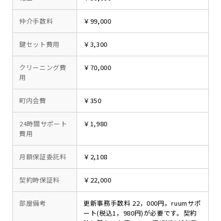
仲介手数料
￥99,000
鍵セット費用
￥3,300
クリーニング費
￥70,000
用
町内会費
￥350
24時間サポート
￥1,980
費用
月額保証委託料
￥2,108
契約時保証料
￥22,000
部屋備考
更新事務手数料 22，000円。ruumサポ
ート(税込1，980円)が必要です。契約