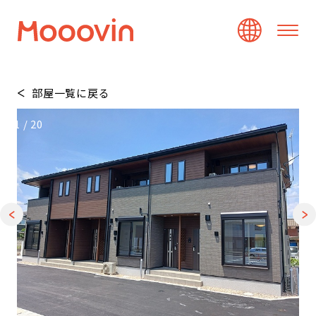
部屋一覧に戻る
1
/
20