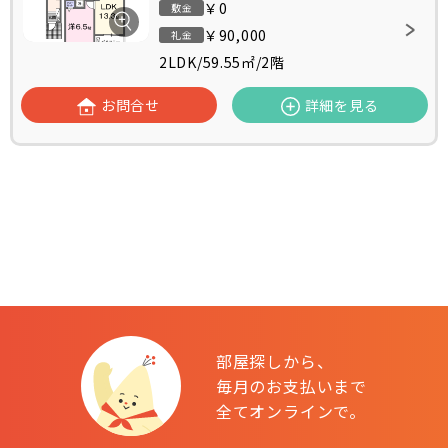
￥0
敷金
￥90,000
礼金
2LDK
/
59.55㎡
/
2階
お問合せ
詳細を見る
部屋探しから、
毎月のお支払いまで
全てオンラインで。