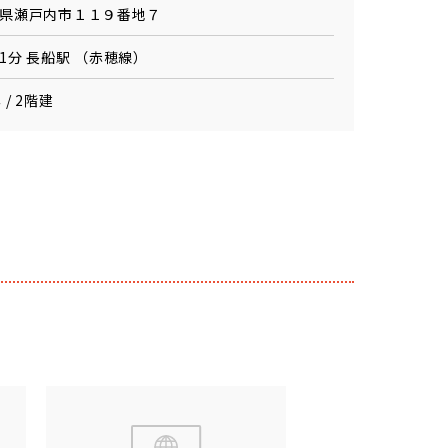
県瀬戸内市１１９番地７
1分 長船駅 （赤穂線）
 / 2階建