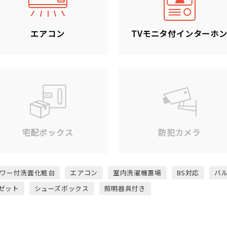
エアコン
TVモニタ付インターホ
宅配ボックス
防犯カメラ
ワー付洗面化粧台
エアコン
室内洗濯機置場
BS対応
バ
ゼット
シューズボックス
照明器具付き