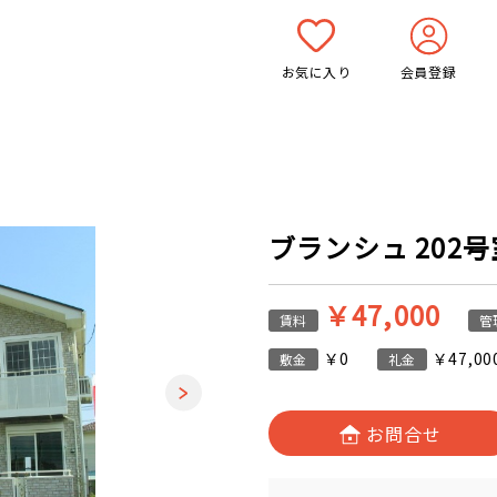
お気に入り
会員登録
ブランシュ 202号室
￥47,000
賃料
管
￥0
￥47,00
敷金
礼金
お問合せ