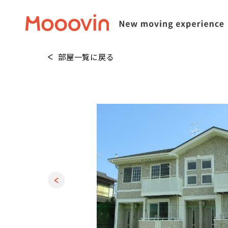
部屋一覧に戻る
1
/
20