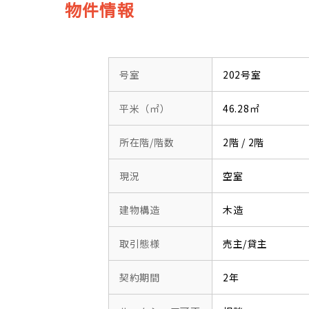
物件情報
号室
202号室
平米（㎡）
46.28㎡
所在階/階数
2階 / 2階
現況
空室
建物構造
木造
取引態様
売主/貸主
契約期間
2年