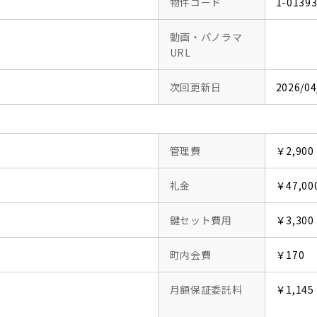
物件コード
1-0139
動画・パノラマ
URL
次回更新日
2026/04
管理費
￥2,900
礼金
￥47,00
鍵セット費用
￥3,300
町内会費
￥170
月額保証委託料
￥1,145