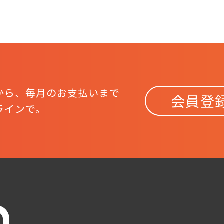
から、
毎月のお支払いまで
会員登
ラインで。