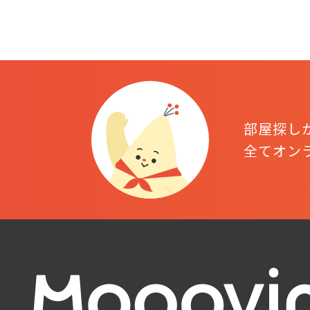
部屋探し
全てオン