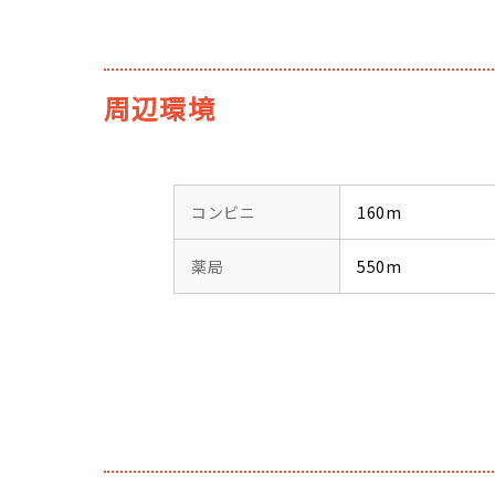
周辺環境
コンビニ
160m
薬局
550m