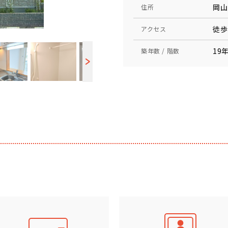
岡山
住所
徒歩
アクセス
19年
築年数 / 階数