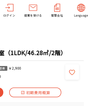
ログイン
提案を受ける
管理会社
Language
（1LDK/46.28㎡/2階）
￥2,900
理費
0
初期費用概算