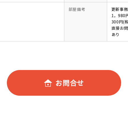
部屋備考
更新事務
1，98
300円
直接お
あり
お問合せ