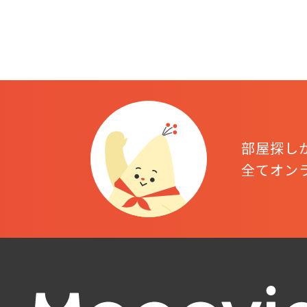
部屋探し
全てオン