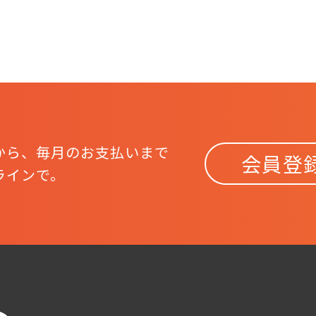
から、
毎月のお支払いまで
会員登
ラインで。