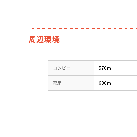
周辺環境
コンビニ
570m
薬局
630m