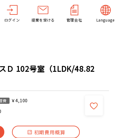
ログイン
提案を受ける
管理会社
Language
 102号室（1LDK/48.82
￥4,100
理費
0
初期費用概算