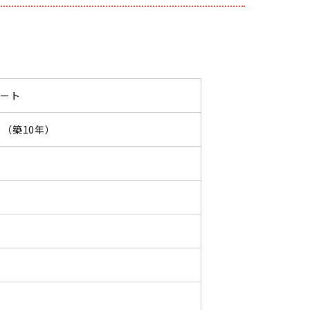
パート
12 （築10年）