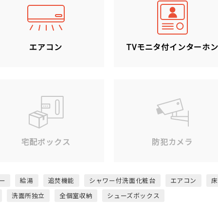
エアコン
TVモニタ付インターホ
宅配ボックス
防犯カメラ
ー
給湯
追焚機能
シャワー付洗面化粧台
エアコン
床
洗面所独立
全個室収納
シューズボックス