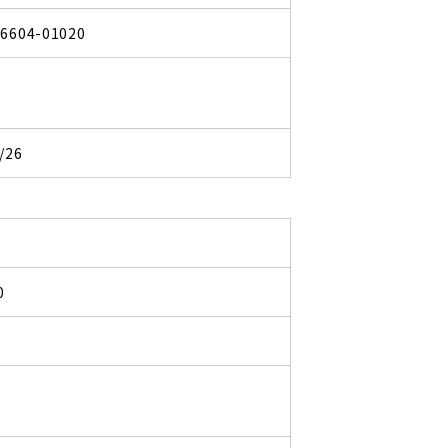
06604-01020
/26
0