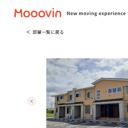
部屋一覧に戻る
1
/
20