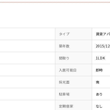
タイプ
賃貸ア
築年数
2015/
間取り
1LDK
入居可能日
即時
採光面
南
駐車場
あり
定期借家
なし