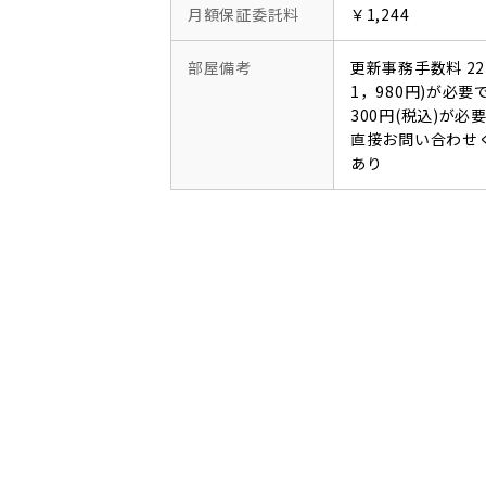
月額保証委託料
￥1,244
部屋備考
更新事務手数料 22
1，980円)が必
300円(税込)が
直接お問い合わせ
あり