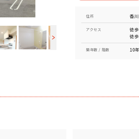
香川
住所
徒歩
アクセス
徒歩
10年
築年数 / 階数