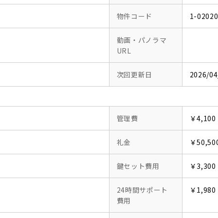
物件コード
1-0202
動画・パノラマ
URL
次回更新日
2026/04
管理費
￥4,100
礼金
￥50,50
鍵セット費用
￥3,300
24時間サポート
￥1,980
費用