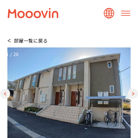
部屋一覧に戻る
1
/
20