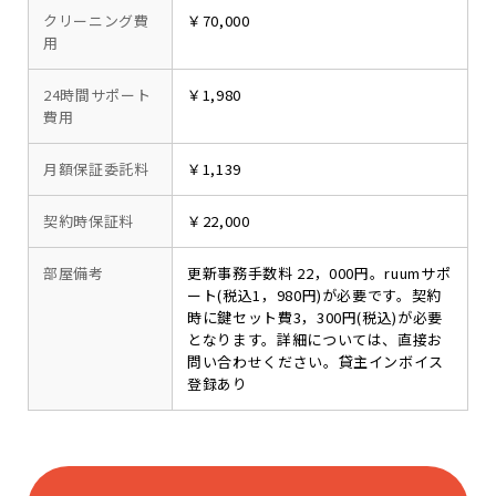
クリーニング費
￥70,000
用
24時間サポート
￥1,980
費用
月額保証委託料
￥1,139
契約時保証料
￥22,000
部屋備考
更新事務手数料 22，000円。ruumサポ
ート(税込1，980円)が必要です。契約
時に鍵セット費3，300円(税込)が必要
となります。詳細については、直接お
問い合わせください。貸主インボイス
登録あり