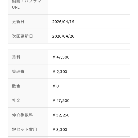
動画・パノラマ
URL
更新日
2026/04/19
次回更新日
2026/04/26
賃料
￥47,500
管理費
￥2,300
敷金
￥0
礼金
￥47,500
仲介手数料
￥52,250
鍵セット費用
￥3,300