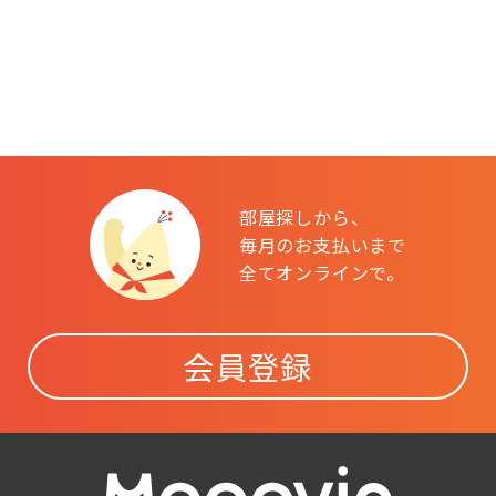
部屋探しから、
毎月のお支払いまで
全てオンラインで。
会員登録