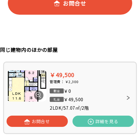
お問合せ
同じ建物内のほかの部屋
￥49,500
管理費：
￥2,300
￥0
敷金
￥49,500
礼金
2LDK
/
57.07㎡
/
2階
お問合せ
詳細を見る