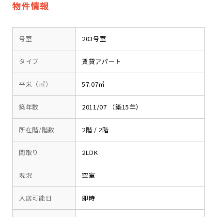
物件情報
号室
203号室
タイプ
賃貸アパート
平米（㎡）
57.07㎡
築年数
2011/07 （築15年）
所在階/階数
2階 / 2階
間取り
2LDK
現況
空室
入居可能日
即時