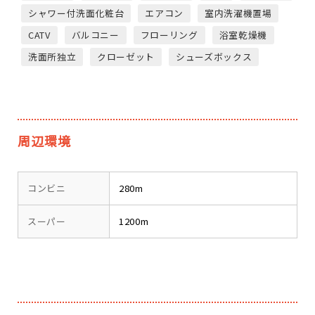
シャワー付洗面化粧台
エアコン
室内洗濯機置場
CATV
バルコニー
フローリング
浴室乾燥機
洗面所独立
クローゼット
シューズボックス
周辺環境
コンビニ
280m
スーパー
1200m