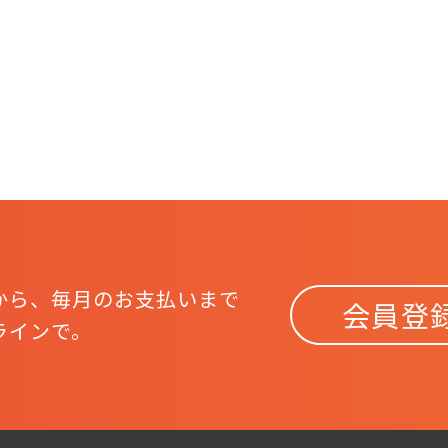
から、
毎月のお支払いまで
会員登
ラインで。