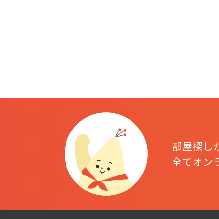
部屋探し
全てオン