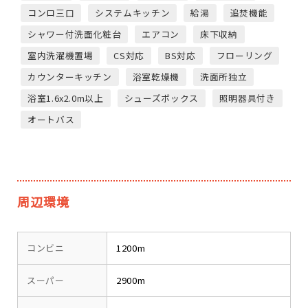
コンロ三口
システムキッチン
給湯
追焚機能
シャワー付洗面化粧台
エアコン
床下収納
室内洗濯機置場
CS対応
BS対応
フローリング
カウンターキッチン
浴室乾燥機
洗面所独立
浴室1.6x2.0m以上
シューズボックス
照明器具付き
オートバス
周辺環境
コンビニ
1200m
スーパー
2900m