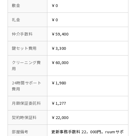
敷金
￥0
礼金
￥0
仲介手数料
￥59,400
鍵セット費用
￥3,300
クリーニング費
￥60,000
用
24時間サポート
￥1,980
費用
月額保証委託料
￥1,277
契約時保証料
￥22,000
部屋備考
更新事務手数料 22，000円。ruumサポ