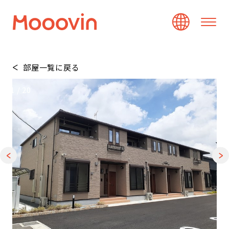
部屋一覧に戻る
1
/
20