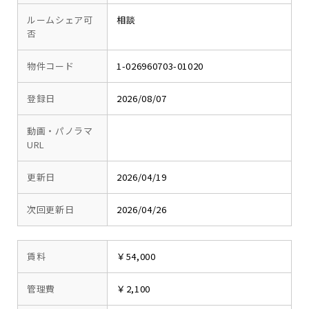
ルームシェア可
相談
否
物件コード
1-026960703-01020
登録日
2026/08/07
動画・パノラマ
URL
更新日
2026/04/19
次回更新日
2026/04/26
賃料
￥54,000
管理費
￥2,100