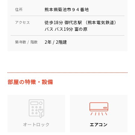
熊本県菊池市９４番地
住所
徒歩18分 御代志駅 （熊本電気鉄道）
アクセス
バス バス19分 富の原
2年 / 2階建
築年数 / 階数
部屋の特徴・設備
エアコン
オートロック