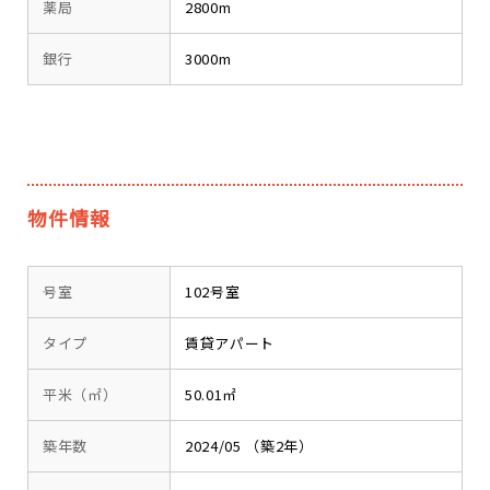
薬局
2800m
銀行
3000m
物件情報
号室
102号室
タイプ
賃貸アパート
平米（㎡）
50.01㎡
築年数
2024/05 （築2年）