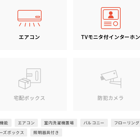
エアコン
TVモニタ付インターホ
宅配ボックス
防犯カメラ
機能
エアコン
室内洗濯機置場
バルコニー
フローリング
ーズボックス
照明器具付き