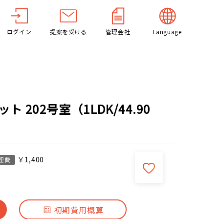
ログイン
提案を受ける
管理会社
Language
 202号室（1LDK/44.90
￥1,400
理費
初期費用概算