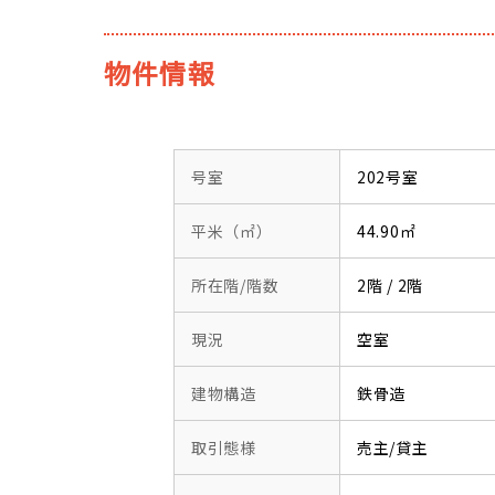
物件情報
号室
202号室
平米（㎡）
44.90㎡
所在階/階数
2階 / 2階
現況
空室
建物構造
鉄骨造
取引態様
売主/貸主