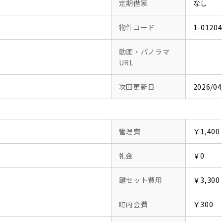
定期借家
なし
物件コード
1-0120
動画・パノラマ
URL
次回更新日
2026/04
管理費
￥1,400
礼金
￥0
鍵セット費用
￥3,300
町内会費
￥300