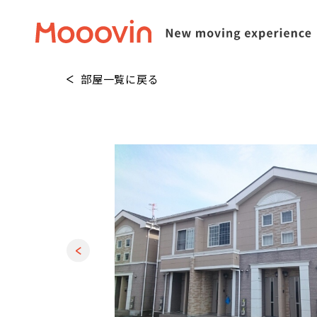
部屋一覧に戻る
1
/
20