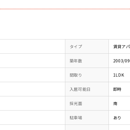
タイプ
賃貸ア
築年数
2003/
間取り
1LDK
入居可能日
即時
採光面
南
駐車場
あり