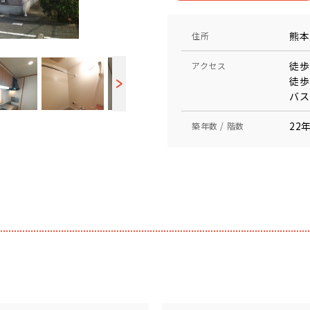
熊本
住所
徒歩
アクセス
徒歩
バス
22年
築年数 / 階数