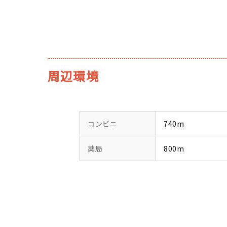
周辺環境
コンビニ
740m
薬局
800m