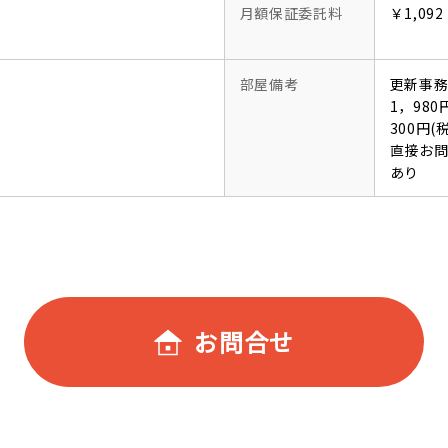
月額保証委託料
￥1,092
部屋備考
更新事務
1，98
300円
直接お
あり
お問合せ