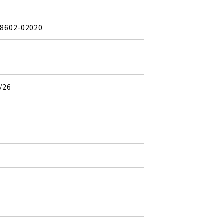
48602-02020
/26