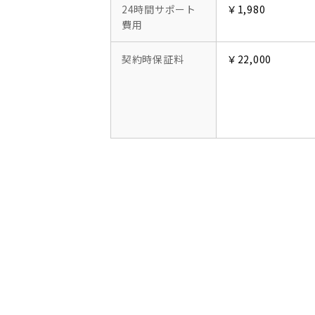
24時間サポート
￥1,980
費用
契約時保証料
￥22,000