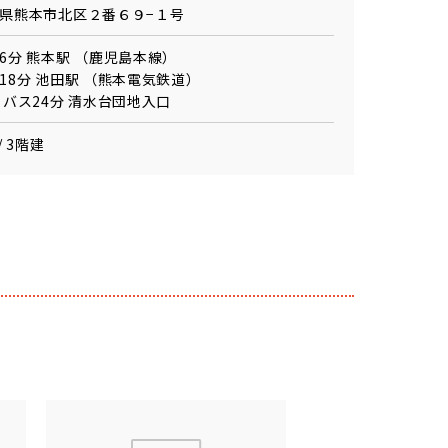
県熊本市北区２番６９−１号
6分 熊本駅 （鹿児島本線）
18分 池田駅 （熊本電気鉄道）
 バス24分 清水台団地入口
/ 3階建