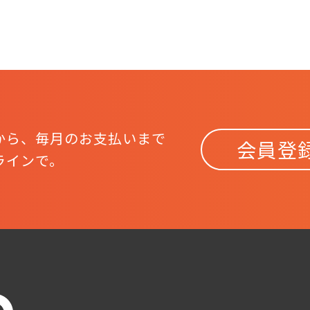
から、
毎月のお支払いまで
会員登
ラインで。