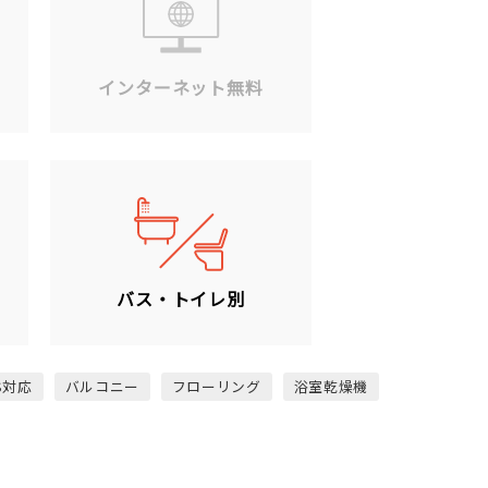
ン
インターネット無料
バス・トイレ別
S対応
バルコニー
フローリング
浴室乾燥機