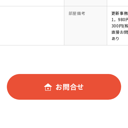
部屋備考
更新事務
1，98
300円
直接お
あり
お問合せ