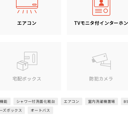
エアコン
TVモニタ付インターホ
宅配ボックス
防犯カメラ
機能
シャワー付洗面化粧台
エアコン
室内洗濯機置場
B
ーズボックス
オートバス