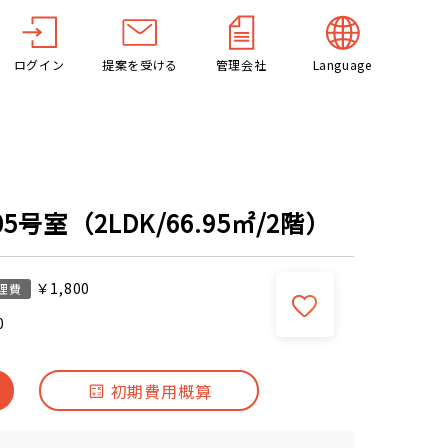
ログイン
提案を受ける
管理会社
Language
号室（2LDK/66.95㎡/2階）
￥1,800
理費
0
初期費用概算