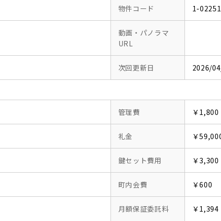
物件コード
1-0225
動画・パノラマ
URL
次回更新日
2026/04
管理費
￥1,800
礼金
￥59,00
鍵セット費用
￥3,300
町内会費
￥600
月額保証委託料
￥1,394