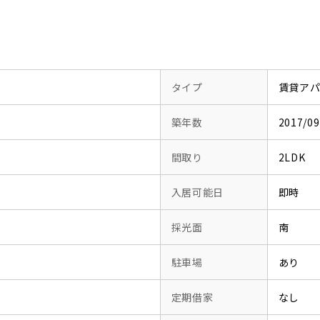
タイプ
賃貸ア
築年数
2017/
間取り
2LDK
入居可能日
即時
採光面
南
駐車場
あり
定期借家
なし