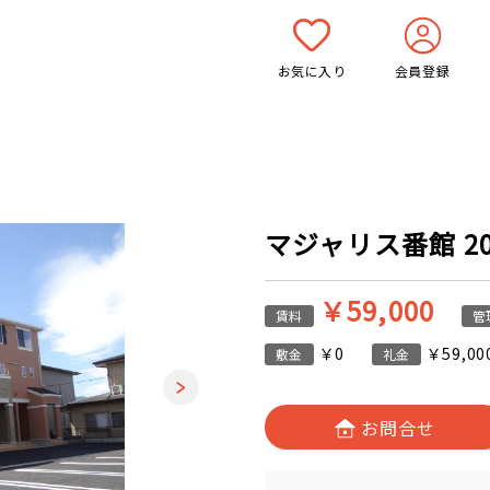
お気に入り
会員登録
マジャリス番館 205
￥59,000
賃料
管
￥0
￥59,00
敷金
礼金
お問合せ