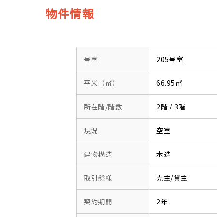
物件情報
号室
205号室
平米（㎡）
66.95㎡
所在階/階数
2階 / 3階
現況
空室
建物構造
木造
取引態様
売主/貸主
契約期間
2年