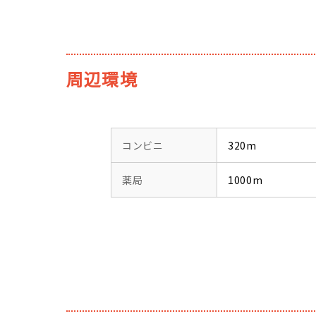
周辺環境
コンビニ
320m
薬局
1000m