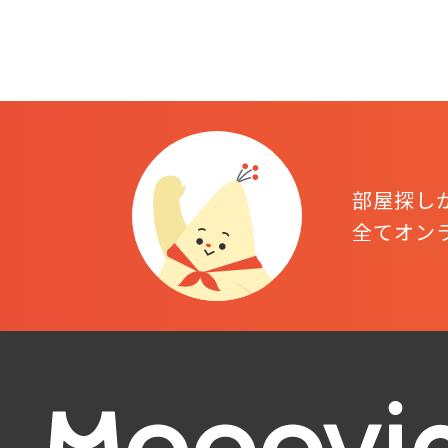
部屋探し
全てオン