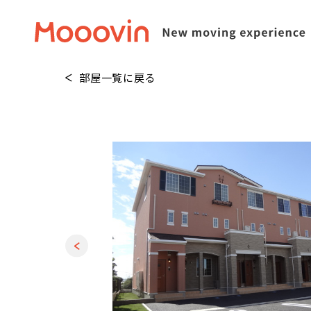
部屋一覧に戻る
1
/
20