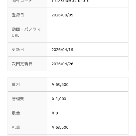
物件コード
1-027338502-01010
登録日
2026/08/09
動画・パノラマ
URL
更新日
2026/04/19
次回更新日
2026/04/26
賃料
￥63,500
管理費
￥3,000
敷金
￥0
礼金
￥63,500