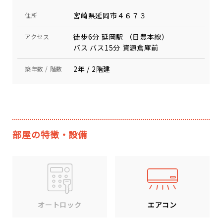
宮崎県延岡市４６７３
住所
徒歩6分 延岡駅 （日豊本線）
アクセス
バス バス15分 資源倉庫前
2年 / 2階建
築年数 / 階数
部屋の特徴・設備
エアコン
オートロック