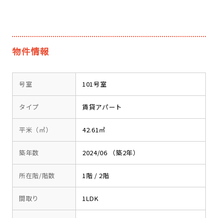
物件情報
号室
101号室
タイプ
賃貸アパート
平米（㎡）
42.61㎡
築年数
2024/06 （築2年）
所在階/階数
1階 / 2階
間取り
1LDK