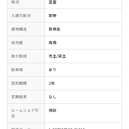
現況
空室
入居可能日
即時
建物構造
鉄骨造
採光面
南西
取引態様
売主/貸主
駐車場
あり
契約期間
2年
定期借家
なし
ルームシェア可
相談
否