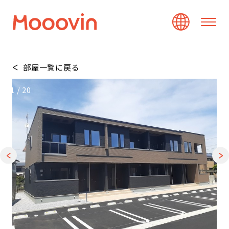
部屋一覧に戻る
1
/
20