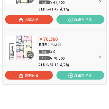
￥61,500
礼金
1LDK
/
41.49㎡
/
1階
お問合せ
詳細を見る
￥70,500
管理費：
￥2,900
￥0
敷金
￥70,500
礼金
2LDK
/
54.13㎡
/
2階
お問合せ
詳細を見る