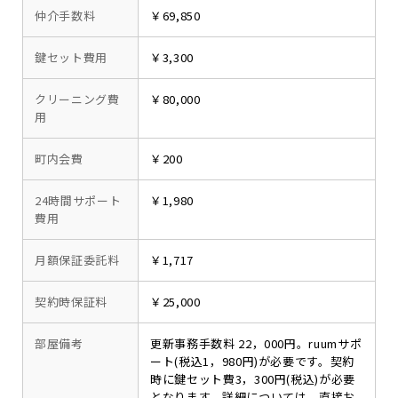
仲介手数料
￥69,850
鍵セット費用
￥3,300
クリーニング費
￥80,000
用
町内会費
￥200
24時間サポート
￥1,980
費用
月額保証委託料
￥1,717
契約時保証料
￥25,000
部屋備考
更新事務手数料 22，000円。ruumサポ
ート(税込1，980円)が必要です。契約
時に鍵セット費3，300円(税込)が必要
となります。詳細については、直接お