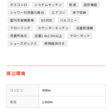
ガスコンロ
システムキッチン
給湯
追焚機能
シャワー付洗面化粧台
エアコン
床下収納
室内洗濯機置場
BS対応
バルコニー
フローリング
カウンターキッチン
浴室乾燥機
洗面所独立
浴室1.6x2.0m以上
クローゼット
シューズボックス
照明器具付き
周辺環境
コンビニ
900m
薬局
1300m