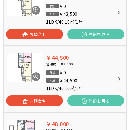
￥0
敷金
￥43,500
礼金
1LDK
/
40.10㎡
/
1階
お問合せ
詳細を見る
￥44,500
管理費：
￥2,800
￥0
敷金
￥44,500
礼金
1LDK
/
40.10㎡
/
1階
お問合せ
詳細を見る
￥48,000