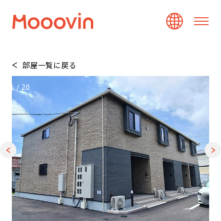
部屋一覧に戻る
1
/
20