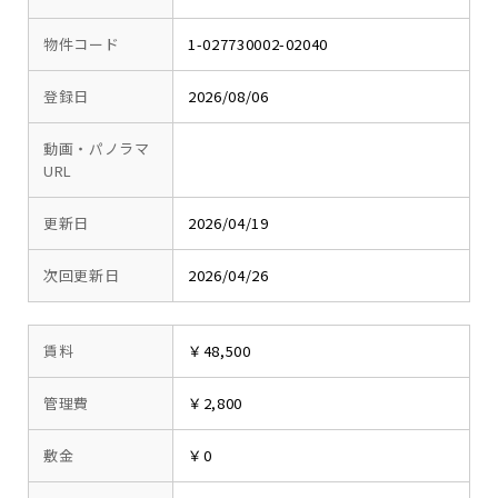
物件コード
1-027730002-02040
登録日
2026/08/06
動画・パノラマ
URL
更新日
2026/04/19
次回更新日
2026/04/26
賃料
￥48,500
管理費
￥2,800
敷金
￥0