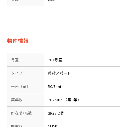
物件情報
号室
204号室
タイプ
賃貸アパート
平米（㎡）
50.74㎡
築年数
2026/06 （築0年）
所在階/階数
2階 / 2階
間取り
1LDK