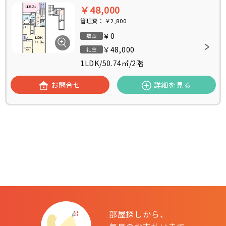
￥48,000
管理費：
￥2,800
￥0
敷金
￥48,000
礼金
1LDK
/
50.74㎡
/
2階
お問合せ
詳細を見る
部屋探しから、