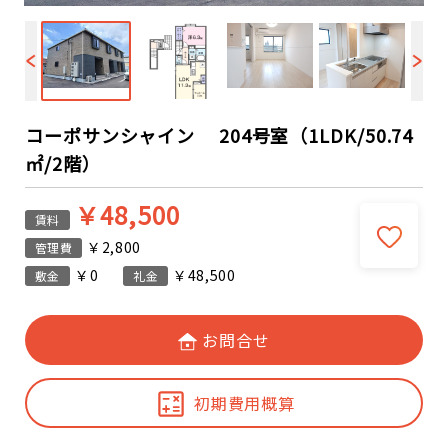
コーポサンシャイン 204号室（1LDK/50.74
㎡/2階）
￥48,500
賃料
￥2,800
管理費
￥0
￥48,500
敷金
礼金
お問合せ
初期費用概算