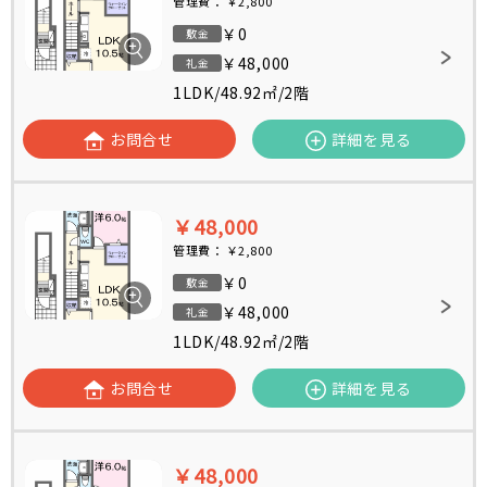
管理費：
￥2,800
￥0
敷金
￥48,000
礼金
1LDK
/
48.92㎡
/
2階
お問合せ
詳細を見る
￥48,000
管理費：
￥2,800
￥0
敷金
￥48,000
礼金
1LDK
/
48.92㎡
/
2階
お問合せ
詳細を見る
￥48,000