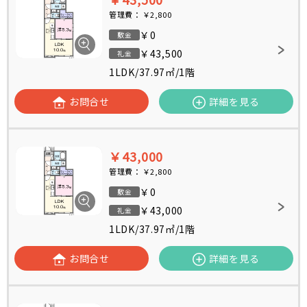
管理費：
￥2,800
￥0
敷金
￥43,500
礼金
1LDK
/
37.97㎡
/
1階
お問合せ
詳細を見る
￥43,000
管理費：
￥2,800
￥0
敷金
￥43,000
礼金
1LDK
/
37.97㎡
/
1階
お問合せ
詳細を見る