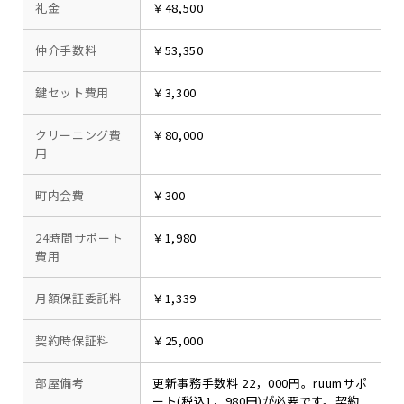
礼金
￥48,500
仲介手数料
￥53,350
鍵セット費用
￥3,300
クリーニング費
￥80,000
用
町内会費
￥300
24時間サポート
￥1,980
費用
月額保証委託料
￥1,339
契約時保証料
￥25,000
部屋備考
更新事務手数料 22，000円。ruumサポ
ート(税込1，980円)が必要です。契約