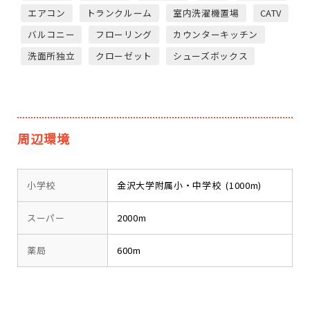
エアコン
トランクルーム
室内洗濯機置場
CATV
バルコニー
フローリング
カウンターキッチン
洗面所独立
クローゼット
シューズボックス
周辺環境
小学校
金沢大学附属小・中学校 (1000m)
スーパー
2000m
薬局
600m