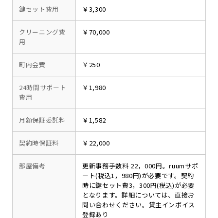
鍵セット費用
￥3,300
クリーニング費
￥70,000
用
町内会費
￥250
24時間サポート
￥1,980
費用
月額保証委託料
￥1,582
契約時保証料
￥22,000
部屋備考
更新事務手数料 22，000円。ruumサポ
ート(税込1，980円)が必要です。契約
時に鍵セット費3，300円(税込)が必要
となります。詳細については、直接お
問い合わせください。貸主インボイス
登録あり