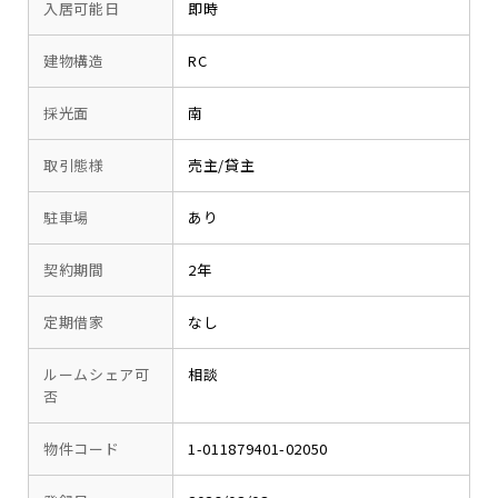
入居可能日
即時
建物構造
RC
採光面
南
取引態様
売主/貸主
駐車場
あり
契約期間
2年
定期借家
なし
ルームシェア可
相談
否
物件コード
1-011879401-02050