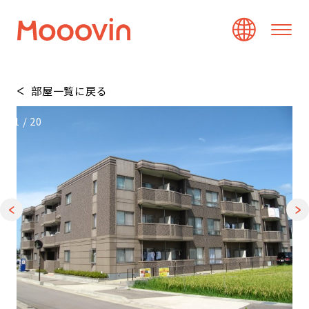
部屋一覧に戻る
1
/
20