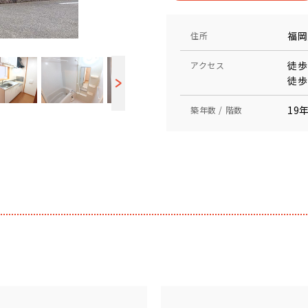
福岡
住所
徒歩
アクセス
徒歩
19年
築年数 / 階数