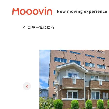
部屋一覧に戻る
1
/
20