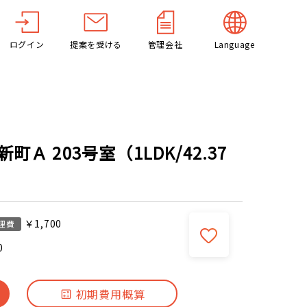
ログイン
提案を受ける
管理会社
Language
Ａ 203号室（1LDK/42.37
￥1,700
理費
0
初期費用概算