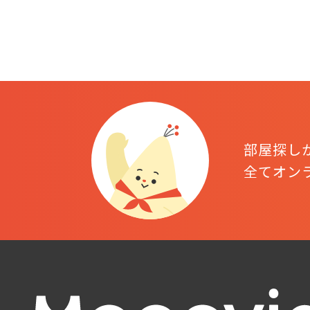
部屋探し
全てオン