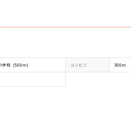
校 (500m)
コンビニ
300m