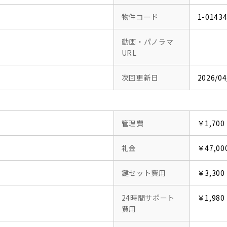
物件コード
1-0143
動画・パノラマ
URL
次回更新日
2026/04
管理費
￥1,700
礼金
￥47,00
鍵セット費用
￥3,300
24時間サポート
￥1,980
費用