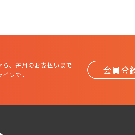
から、
毎月のお支払いまで
会員登
ラインで。