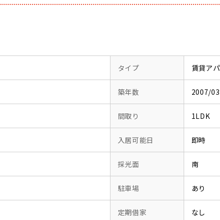
タイプ
賃貸ア
築年数
2007/
間取り
1LDK
入居可能日
即時
採光面
南
駐車場
あり
定期借家
なし