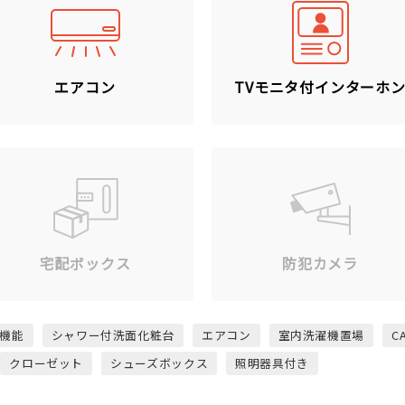
エアコン
TVモニタ付インターホ
宅配ボックス
防犯カメラ
機能
シャワー付洗面化粧台
エアコン
室内洗濯機置場
C
クローゼット
シューズボックス
照明器具付き