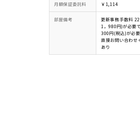
月額保証委託料
￥1,114
部屋備考
更新事務手数料 22
1，980円)が必
300円(税込)が
直接お問い合わせ
あり