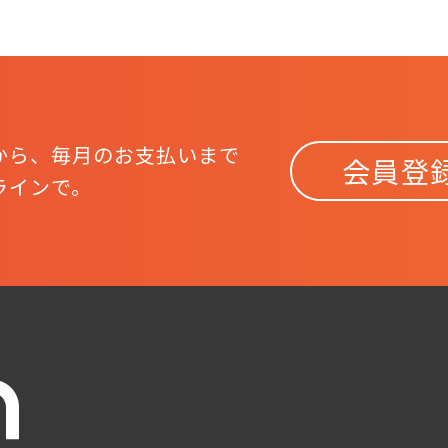
から、
毎月のお支払いまで
会員登
ラインで。