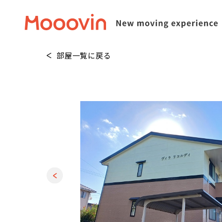
部屋一覧に戻る
1
/
20