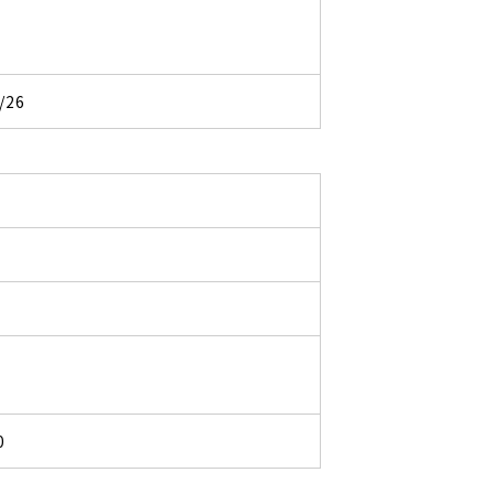
/26
0