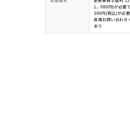
部屋備考
更新事務手数料 22
1，980円)が必
300円(税込)が
直接お問い合わせ
あり