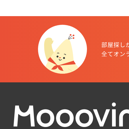
部屋探し
全てオン