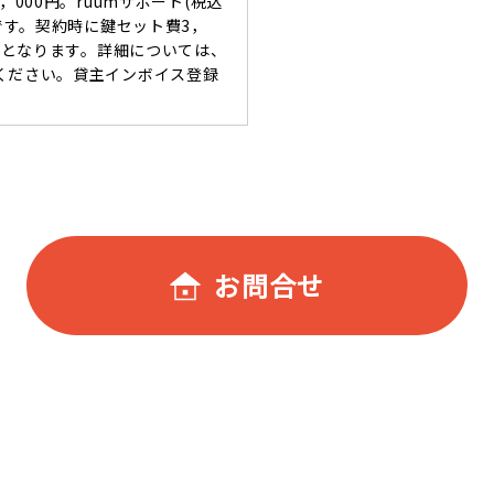
，000円。ruumサポート(税込
要です。契約時に鍵セット費3，
必要となります。詳細については、
ください。貸主インボイス登録
お問合せ