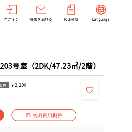
ログイン
提案を受ける
管理会社
Language
03号室（2DK/47.23㎡/2階）
￥2,200
理費
初期費用概算