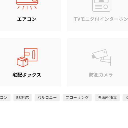
エアコン
TVモニタ付インターホ
宅配ボックス
防犯カメラ
コン
BS対応
バルコニー
フローリング
洗面所独立