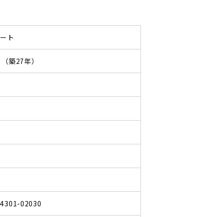
パート
06 （築27年）
04301-02030