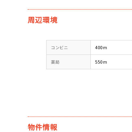
周辺環境
コンビニ
400m
薬局
550m
物件情報