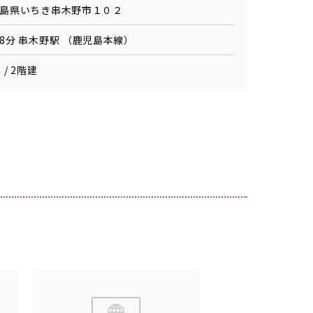
島県いちき串木野市１０２
8分 串木野駅 （鹿児島本線）
 / 2階建