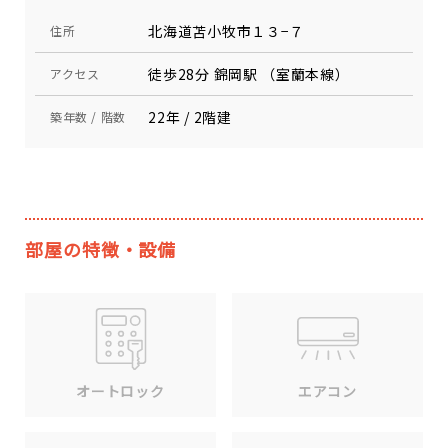
北海道苫小牧市１３−７
住所
徒歩28分 錦岡駅 （室蘭本線）
アクセス
22年 / 2階建
築年数 / 階数
部屋の特徴・設備
エアコン
オートロック