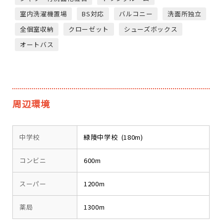
室内洗濯機置場
BS対応
バルコニー
洗面所独立
全個室収納
クローゼット
シューズボックス
オートバス
周辺環境
中学校
緑陵中学校 (180m)
コンビニ
600m
スーパー
1200m
薬局
1300m