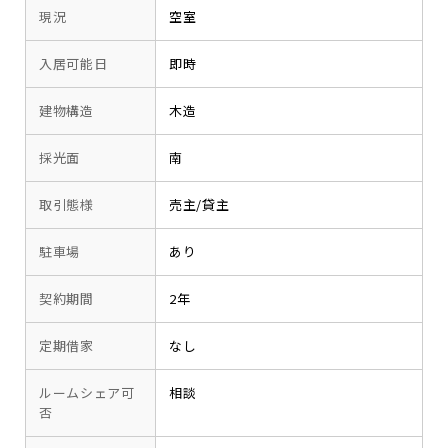
現況
空室
入居可能日
即時
建物構造
木造
採光面
南
取引態様
売主/貸主
駐車場
あり
契約期間
2年
定期借家
なし
ルームシェア可
相談
否