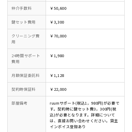
仲介手数料
￥50,600
鍵セット費用
￥3,300
クリーニング費
￥70,000
用
24時間サポート
￥1,980
費用
月額保証委託料
￥1,128
契約時保証料
￥22,000
部屋備考
ruumサポート(税込1，980円)が必要で
す。契約時に鍵セット費3，300円(税
込)が必要となります。詳細について
は、直接お問い合わせください。貸主
インボイス登録あり