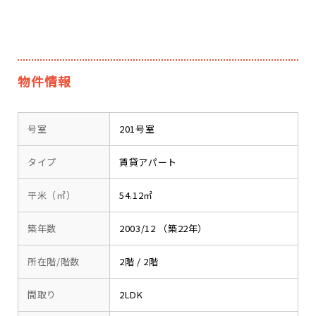
物件情報
号室
201号室
タイプ
賃貸アパート
平米（㎡）
54.12㎡
築年数
2003/12 （築22年）
所在階/階数
2階 / 2階
間取り
2LDK