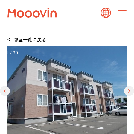
部屋一覧に戻る
1
/
20