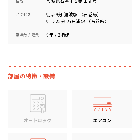
宮城県石巻市２番１９号
住所
徒歩9分 渡波駅 （石巻線）
アクセス
徒歩22分 万石浦駅 （石巻線）
9年 / 2階建
築年数 / 階数
部屋の特徴・設備
エアコン
オートロック