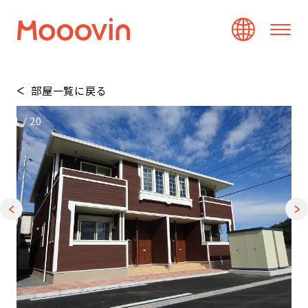
部屋一覧に戻る
1
/
20