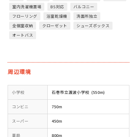
室内洗濯機置場
BS対応
バルコニー
フローリング
浴室乾燥機
洗面所独立
全個室収納
クローゼット
シューズボックス
オートバス
周辺環境
小学校
石巻市立渡波小学校 (550m)
コンビニ
750m
スーパー
450m
薬局
800m