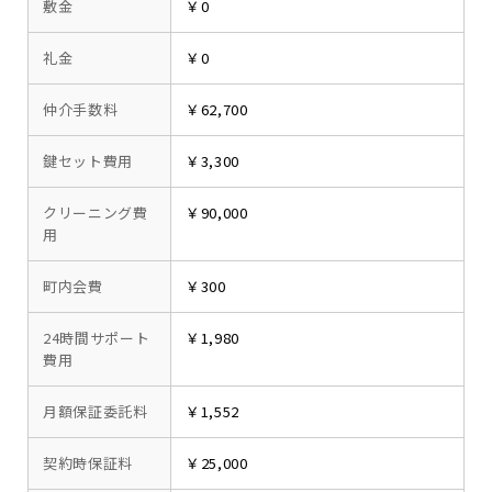
敷金
￥0
礼金
￥0
仲介手数料
￥62,700
鍵セット費用
￥3,300
クリーニング費
￥90,000
用
町内会費
￥300
24時間サポート
￥1,980
費用
月額保証委託料
￥1,552
契約時保証料
￥25,000