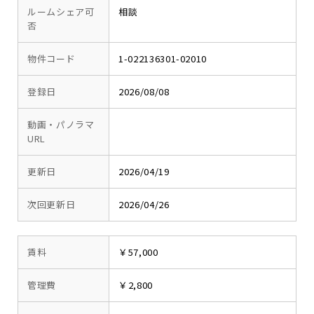
ルームシェア可
相談
否
物件コード
1-022136301-02010
登録日
2026/08/08
動画・パノラマ
URL
更新日
2026/04/19
次回更新日
2026/04/26
賃料
￥57,000
管理費
￥2,800