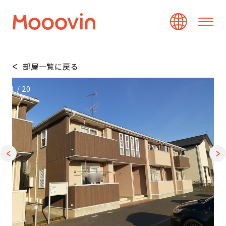
部屋一覧に戻る
1
/
20