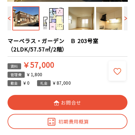
マーベラス・ガーデン Ｂ 203号室
（2LDK/57.57㎡/2階）
￥57,000
賃料
￥1,800
管理費
￥0
￥87,000
敷金
礼金
お問合せ
初期費用概算