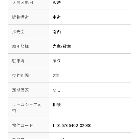
入居可能日
即時
建物構造
木造
採光面
南西
取引態様
売主/貸主
駐車場
あり
契約期間
2年
定期借家
なし
ルームシェア可
相談
否
物件コード
1-016766402-02030