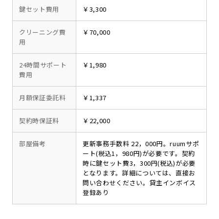
鍵セット費用
￥3,300
クリーニング費
￥70,000
用
24時間サポート
￥1,980
費用
月額保証委託料
￥1,337
契約時保証料
￥22,000
部屋備考
更新事務手数料 22，000円。ruumサポ
ート(税込1，980円)が必要です。契約
時に鍵セット費3，300円(税込)が必要
となります。詳細については、直接お
問い合わせください。貸主インボイス
登録あり