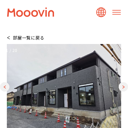
部屋一覧に戻る
1
/
20