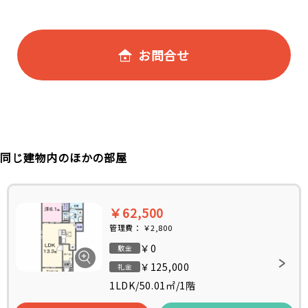
お問合せ
同じ建物内のほかの部屋
￥62,500
管理費：
￥2,800
￥0
敷金
￥125,000
礼金
1LDK
/
50.01㎡
/
1階