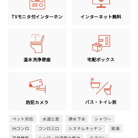
TVモニタ付インターホン
インターネット無料
温水洗浄便座
宅配ボックス
バス・トイレ別
防犯カメラ
ペット対応
水道公営
排水下水
シャワー
IHコンロ
コンロ三口
システムキッチン
給湯
追焚機能
シャワー付洗面化粧台
エアコン