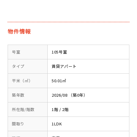
物件情報
号室
105号室
タイプ
賃貸アパート
平米（㎡）
50.01㎡
築年数
2026/08 （築0年）
所在階/階数
1階 / 2階
間取り
1LDK