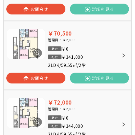
お問合せ
詳細を見る
￥70,500
管理費：
￥2,800
￥0
敷金
￥141,000
礼金
2LDK
/
59.55㎡
/
2階
お問合せ
詳細を見る
￥72,000
管理費：
￥2,800
￥0
敷金
￥144,000
礼金
2LDK
/
59.55㎡
/
2階