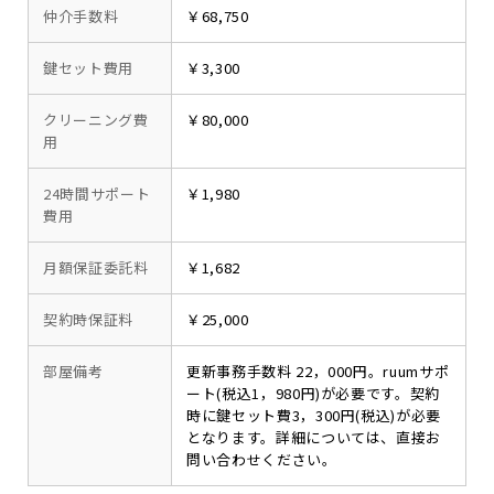
仲介手数料
￥68,750
鍵セット費用
￥3,300
クリーニング費
￥80,000
用
24時間サポート
￥1,980
費用
月額保証委託料
￥1,682
契約時保証料
￥25,000
部屋備考
更新事務手数料 22，000円。ruumサポ
ート(税込1，980円)が必要です。契約
時に鍵セット費3，300円(税込)が必要
となります。詳細については、直接お
問い合わせください。