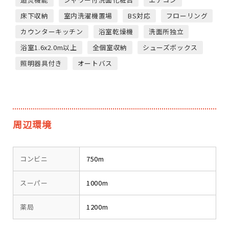
床下収納
室内洗濯機置場
BS対応
フローリング
カウンターキッチン
浴室乾燥機
洗面所独立
浴室1.6x2.0m以上
全個室収納
シューズボックス
照明器具付き
オートバス
周辺環境
コンビニ
750m
スーパー
1000m
薬局
1200m