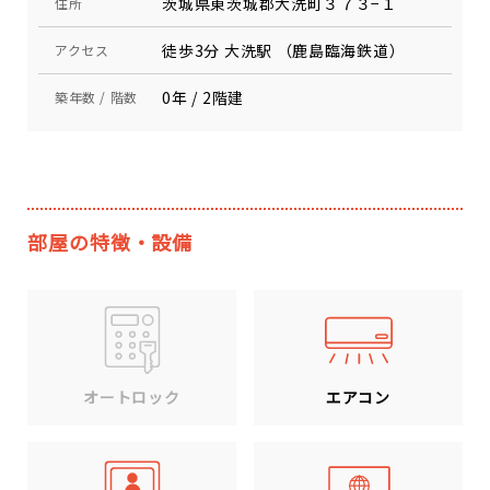
茨城県東茨城郡大洗町３７３−１
住所
徒歩3分 大洗駅 （鹿島臨海鉄道）
アクセス
0年 / 2階建
築年数 / 階数
部屋の特徴・設備
エアコン
オートロック