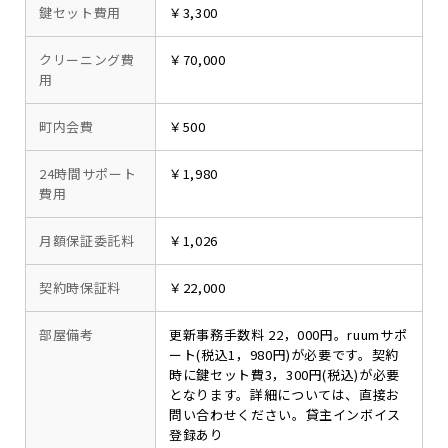
鍵セット費用
￥3,300
クリーニング費
￥70,000
用
町内会費
￥500
24時間サポート
￥1,980
費用
月額保証委託料
￥1,026
契約時保証料
￥22,000
部屋備考
更新事務手数料 22，000円。ruumサポ
ート(税込1，980円)が必要です。契約
時に鍵セット費3，300円(税込)が必要
となります。詳細については、直接お
問い合わせください。貸主インボイス
登録あり