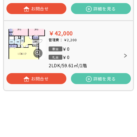
お問合せ
詳細を見る
￥42,000
管理費：
￥2,200
￥0
敷金
￥0
礼金
2LDK
/
59.61㎡
/
1階
お問合せ
詳細を見る