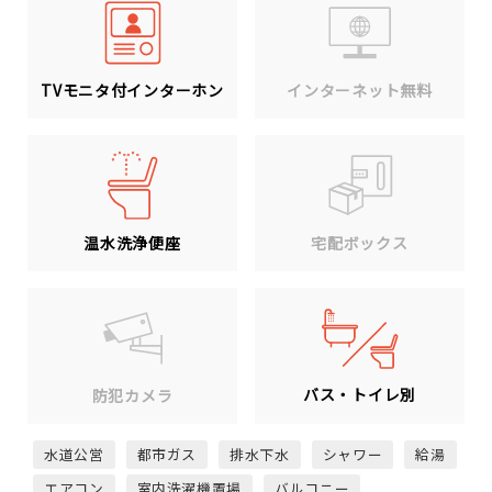
TVモニタ付インターホン
インターネット無料
温水洗浄便座
宅配ボックス
バス・トイレ別
防犯カメラ
水道公営
都市ガス
排水下水
シャワー
給湯
エアコン
室内洗濯機置場
バルコニー