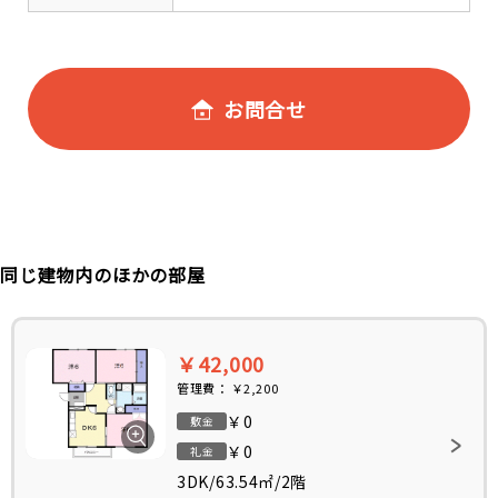
お問合せ
同じ建物内のほかの部屋
￥42,000
管理費：
￥2,200
￥0
敷金
￥0
礼金
3DK
/
63.54㎡
/
2階