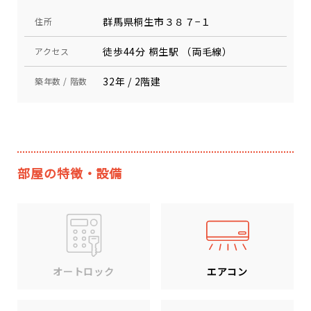
群馬県桐生市３８７−１
住所
徒歩44分 桐生駅 （両毛線）
アクセス
32年 / 2階建
築年数 / 階数
部屋の特徴・設備
エアコン
オートロック