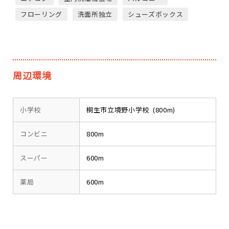
フローリング
洗面所独立
シューズボックス
周辺環境
小学校
桐生市立境野小学校 (800m)
コンビニ
800m
スーパー
600m
薬局
600m