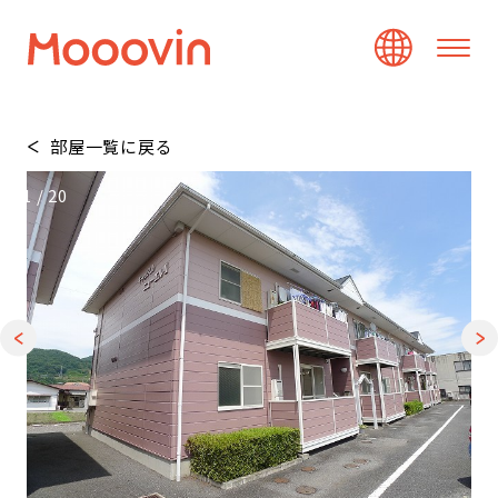
部屋一覧に戻る
1
/
20