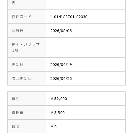
否
物件コード
1-014183701-02030
登録日
2026/08/06
動画・パノラマ
URL
更新日
2026/04/19
次回更新日
2026/04/26
賃料
￥52,000
管理費
￥3,500
敷金
￥0