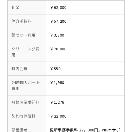
礼金
￥62,000
仲介手数料
￥57,200
鍵セット費用
￥3,300
クリーニング費
￥70,000
用
町内会費
￥550
24時間サポート
￥1,980
費用
月額保証委託料
￥1,276
契約時保証料
￥22,000
部屋備考
更新事務手数料 22，000円。ruumサポ