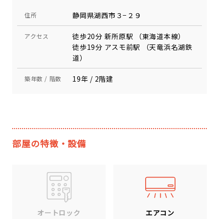
静岡県湖西市３−２９
住所
徒歩20分 新所原駅 （東海道本線）
アクセス
徒歩19分 アスモ前駅 （天竜浜名湖鉄
道）
19年 / 2階建
築年数 / 階数
部屋の特徴・設備
エアコン
オートロック