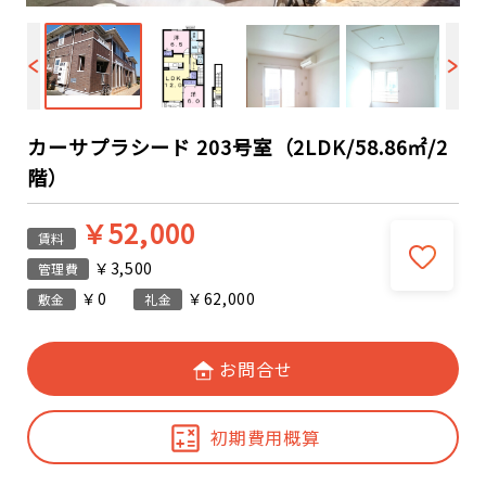
カーサプラシード 203号室（2LDK/58.86㎡/2
階）
￥52,000
賃料
￥3,500
管理費
￥0
￥62,000
敷金
礼金
お問合せ
初期費用概算