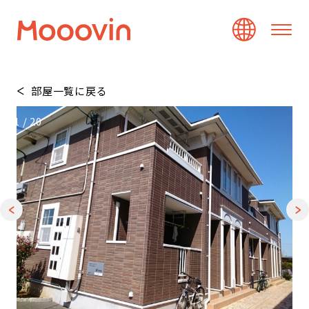
部屋一覧に戻る
1
/
20