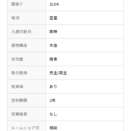
間取り
2LDK
現況
空室
入居可能日
即時
建物構造
木造
採光面
南東
取引態様
売主/貸主
駐車場
あり
契約期間
2年
定期借家
なし
ルームシェア可
相談