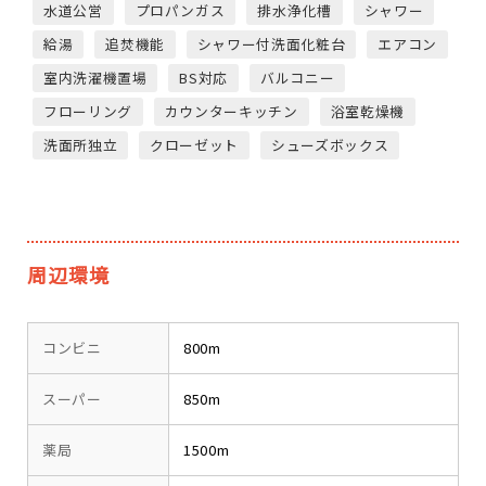
水道公営
プロパンガス
排水浄化槽
シャワー
給湯
追焚機能
シャワー付洗面化粧台
エアコン
室内洗濯機置場
BS対応
バルコニー
フローリング
カウンターキッチン
浴室乾燥機
洗面所独立
クローゼット
シューズボックス
周辺環境
コンビニ
800m
スーパー
850m
薬局
1500m