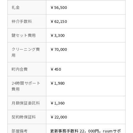
礼金
￥56,500
仲介手数料
￥62,150
鍵セット費用
￥3,300
クリーニング費
￥70,000
用
町内会費
￥450
24時間サポート
￥1,980
費用
月額保証委託料
￥1,360
契約時保証料
￥22,000
部屋備考
更新事務手数料 22，000円。ruumサポ