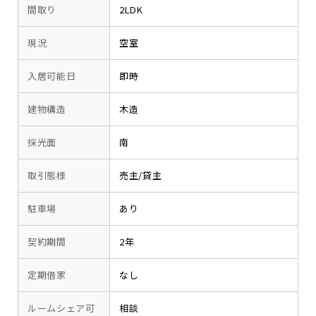
間取り
2LDK
現況
空室
入居可能日
即時
建物構造
木造
採光面
南
取引態様
売主/貸主
駐車場
あり
契約期間
2年
定期借家
なし
ルームシェア可
相談