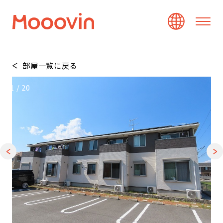
部屋一覧に戻る
1
/
20