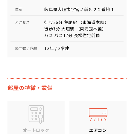
岐阜県大垣市字宮ノ前８２２番地１
住所
徒歩26分 荒尾駅 （東海道本線）
アクセス
徒歩7分 大垣駅 （東海道本線）
バス バス17分 長松住宅前停
12年 / 2階建
築年数 / 階数
部屋の特徴・設備
エアコン
オートロック