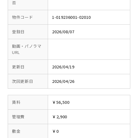
否
物件コード
1-019236001-02010
登録日
2026/08/07
動画・パノラマ
URL
更新日
2026/04/19
次回更新日
2026/04/26
賃料
￥56,500
管理費
￥2,900
敷金
￥0