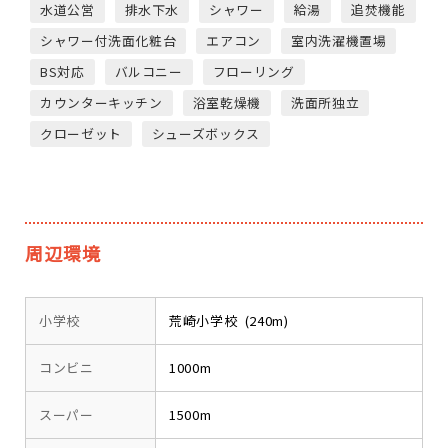
水道公営
排水下水
シャワー
給湯
追焚機能
シャワー付洗面化粧台
エアコン
室内洗濯機置場
BS対応
バルコニー
フローリング
カウンターキッチン
浴室乾燥機
洗面所独立
クローゼット
シューズボックス
周辺環境
小学校
荒崎小学校 (240m)
コンビニ
1000m
スーパー
1500m