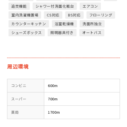
追焚機能
シャワー付洗面化粧台
エアコン
室内洗濯機置場
CS対応
BS対応
フローリング
カウンターキッチン
浴室乾燥機
洗面所独立
シューズボックス
照明器具付き
オートバス
周辺環境
コンビニ
600m
スーパー
700m
薬局
1700m