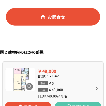
お問合せ
同じ建物内のほかの部屋
￥49,000
管理費：
￥4,400
￥0
敷金
￥49,000
礼金
1LDK
/
40.00㎡
/
1階