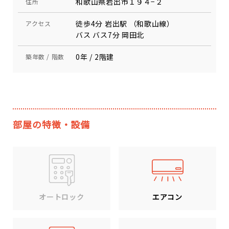
和歌山県岩出市１９４−２
住所
徒歩4分 岩出駅 （和歌山線）
アクセス
バス バス7分 岡田北
0年 / 2階建
築年数 / 階数
部屋の特徴・設備
エアコン
オートロック