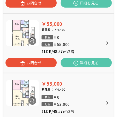
お問合せ
詳細を見る
￥55,000
管理費：
￥4,400
￥0
敷金
￥55,000
礼金
1LDK
/
48.57㎡
/
2階
お問合せ
詳細を見る
￥53,000
管理費：
￥4,400
￥0
敷金
￥53,000
礼金
1LDK
/
48.57㎡
/
2階