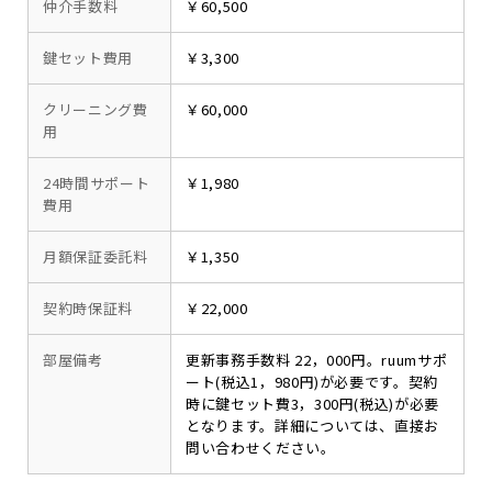
仲介手数料
￥60,500
鍵セット費用
￥3,300
クリーニング費
￥60,000
用
24時間サポート
￥1,980
費用
月額保証委託料
￥1,350
契約時保証料
￥22,000
部屋備考
更新事務手数料 22，000円。ruumサポ
ート(税込1，980円)が必要です。契約
時に鍵セット費3，300円(税込)が必要
となります。詳細については、直接お
問い合わせください。