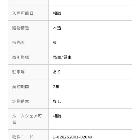
入居可能日
相談
建物構造
木造
採光面
東
取引態様
売主/貸主
駐車場
あり
契約期間
2年
定期借家
なし
ルームシェア可
相談
否
物件コード
1-028262801-02040