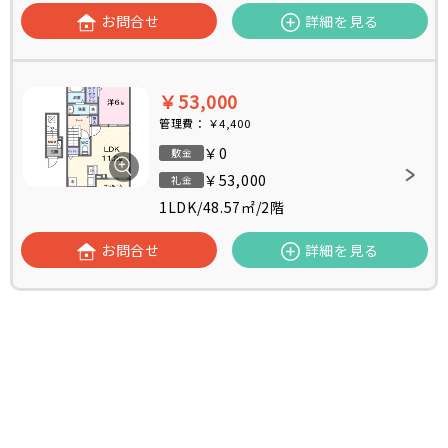
お問合せ
詳細を見る
￥53,000
管理費：
￥4,400
￥0
敷金
￥53,000
礼金
1LDK
/
48.57㎡
/
2階
お問合せ
詳細を見る