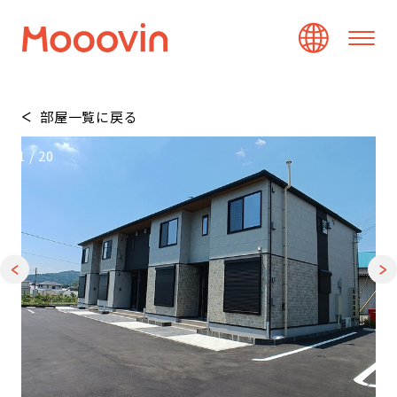
部屋一覧に戻る
1
/
20