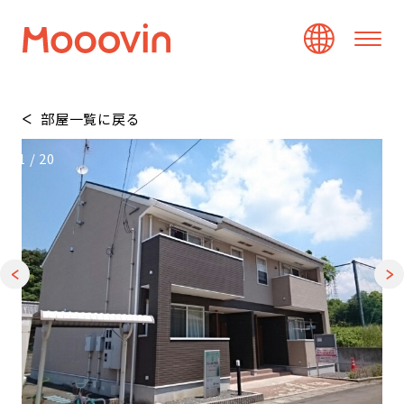
部屋一覧に戻る
1
/
20