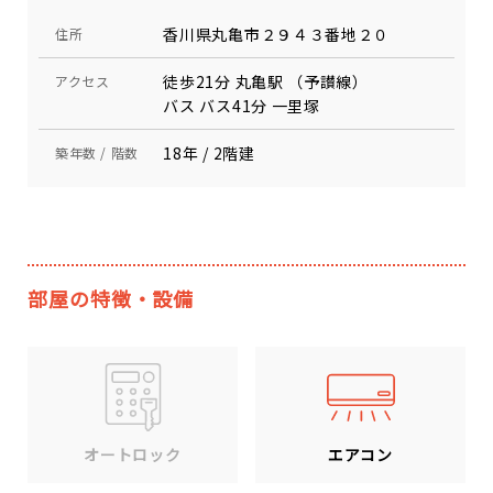
香川県丸亀市２９４３番地２０
住所
徒歩21分 丸亀駅 （予讃線）
アクセス
バス バス41分 一里塚
18年 / 2階建
築年数 / 階数
部屋の特徴・設備
エアコン
オートロック