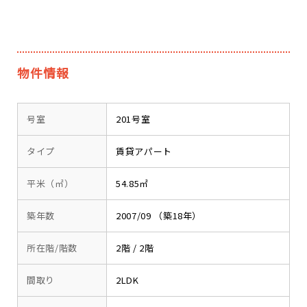
物件情報
号室
201号室
タイプ
賃貸アパート
平米（㎡）
54.85㎡
築年数
2007/09 （築18年）
所在階/階数
2階 / 2階
間取り
2LDK