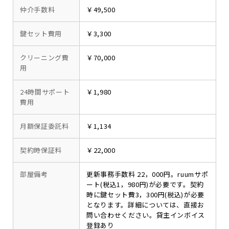
仲介手数料
￥49,500
鍵セット費用
￥3,300
クリーニング費
￥70,000
用
24時間サポート
￥1,980
費用
月額保証委託料
￥1,134
契約時保証料
￥22,000
部屋備考
更新事務手数料 22，000円。ruumサポ
ート(税込1，980円)が必要です。契約
時に鍵セット費3，300円(税込)が必要
となります。詳細については、直接お
問い合わせください。貸主インボイス
登録あり