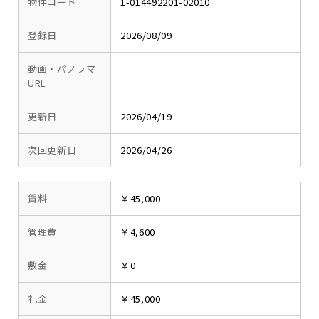
物件コード
1-014492201-02010
登録日
2026/08/09
動画・パノラマ
URL
更新日
2026/04/19
次回更新日
2026/04/26
賃料
￥45,000
管理費
￥4,600
敷金
￥0
礼金
￥45,000