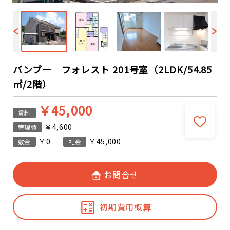
バンブー フォレスト 201号室（2LDK/54.85
㎡/2階）
￥45,000
賃料
￥4,600
管理費
￥0
￥45,000
敷金
礼金
お問合せ
初期費用概算