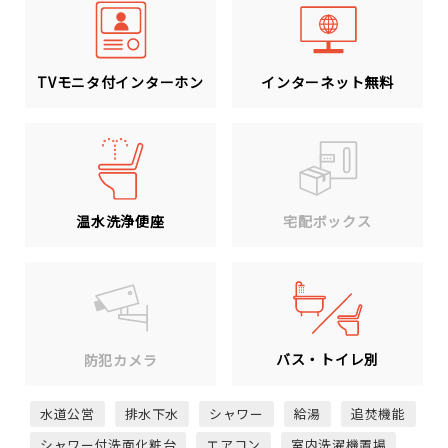
TVモニタ付インターホン
インターネット無料
温水洗浄便座
宅配ボックス
バス・トイレ別
防犯カメラ
水道公営
排水下水
シャワー
給湯
追焚機能
シャワー付洗面化粧台
エアコン
室内洗濯機置場