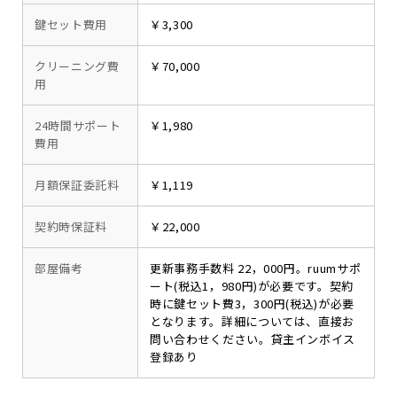
鍵セット費用
￥3,300
クリーニング費
￥70,000
用
24時間サポート
￥1,980
費用
月額保証委託料
￥1,119
契約時保証料
￥22,000
部屋備考
更新事務手数料 22，000円。ruumサポ
ート(税込1，980円)が必要です。契約
時に鍵セット費3，300円(税込)が必要
となります。詳細については、直接お
問い合わせください。貸主インボイス
登録あり