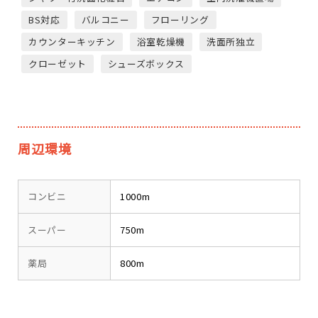
BS対応
バルコニー
フローリング
カウンターキッチン
浴室乾燥機
洗面所独立
クローゼット
シューズボックス
周辺環境
コンビニ
1000m
スーパー
750m
薬局
800m