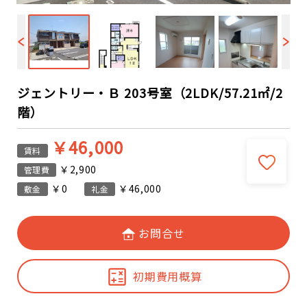
ジェントリー・Ｂ 203号室（2LDK/57.21㎡/2
階）
￥46,000
賃料
￥2,900
管理費
￥0
￥46,000
敷金
礼金
お問合せ
初期費用概算