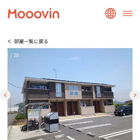
部屋一覧に戻る
1
/
20