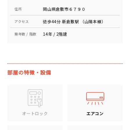
岡山県倉敷市６７９０
住所
徒歩44分 新倉敷駅 （山陽本線）
アクセス
14年 / 2階建
築年数 / 階数
部屋の特徴・設備
エアコン
オートロック