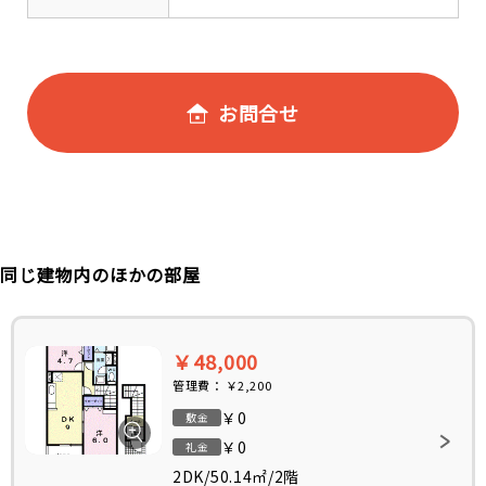
お問合せ
同じ建物内のほかの部屋
￥48,000
管理費：
￥2,200
￥0
敷金
￥0
礼金
2DK
/
50.14㎡
/
2階