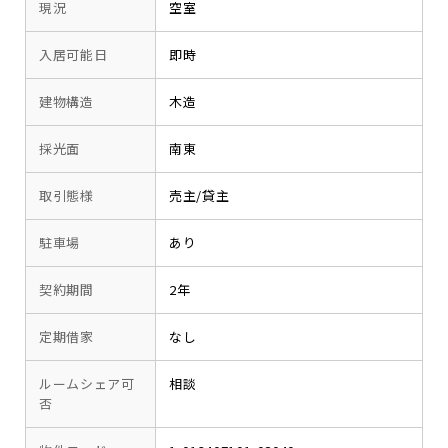
現況
空室
入居可能日
即時
建物構造
木造
採光面
南東
取引態様
売主/貸主
駐車場
あり
契約期間
2年
定期借家
なし
ルームシェア可
相談
否