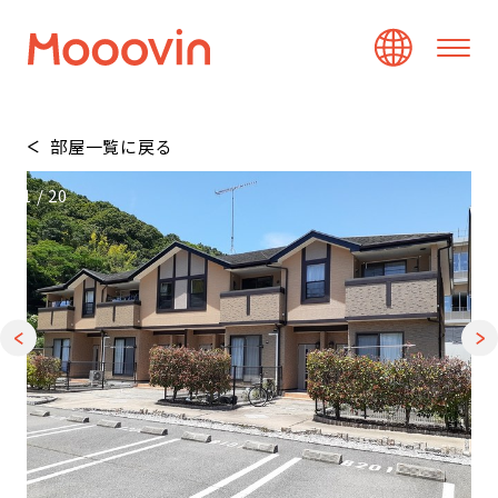
部屋一覧に戻る
1
/
20