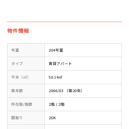
物件情報
号室
204号室
タイプ
賃貸アパート
平米（㎡）
50.14㎡
築年数
2006/03 （築20年）
所在階/階数
2階 / 2階
間取り
2DK