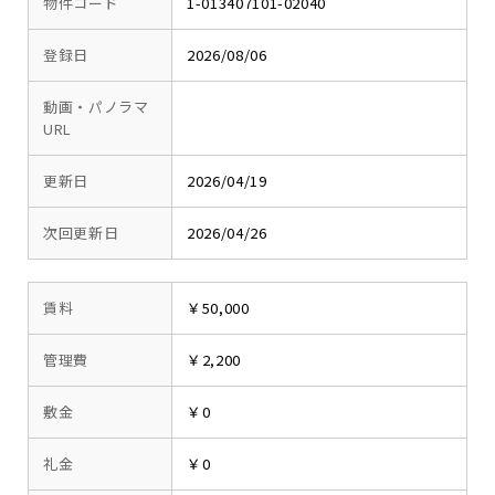
物件コード
1-013407101-02040
登録日
2026/08/06
動画・パノラマ
URL
更新日
2026/04/19
次回更新日
2026/04/26
賃料
￥50,000
管理費
￥2,200
敷金
￥0
礼金
￥0