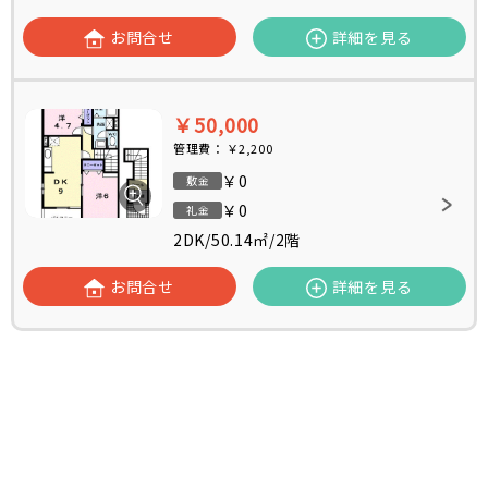
お問合せ
詳細を見る
￥50,000
管理費：
￥2,200
￥0
敷金
￥0
礼金
2DK
/
50.14㎡
/
2階
お問合せ
詳細を見る