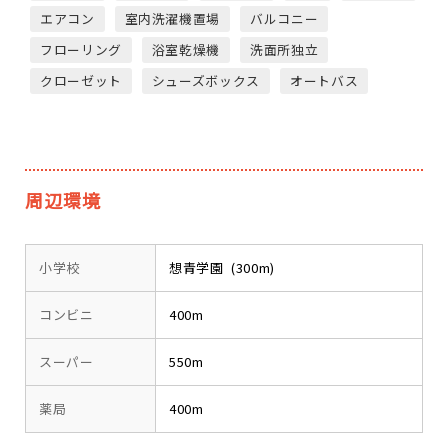
エアコン
室内洗濯機置場
バルコニー
フローリング
浴室乾燥機
洗面所独立
クローゼット
シューズボックス
オートバス
周辺環境
小学校
想青学園 (300m)
コンビニ
400m
スーパー
550m
薬局
400m