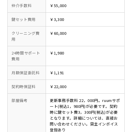
仲介手数料
￥55,000
鍵セット費用
￥3,300
クリーニング費
￥60,000
用
24時間サポート
￥1,980
費用
月額保証委託料
￥1,191
契約時保証料
￥22,000
部屋備考
更新事務手数料 22，000円。ruumサポ
ート(税込1，980円)が必要です。契約
時に鍵セット費3，300円(税込)が必要
となります。詳細については、直接お
問い合わせください。貸主インボイス
登録あり