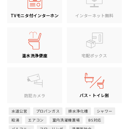
TVモニタ付インターホン
インターネット無料
温水洗浄便座
宅配ボックス
バス・トイレ別
防犯カメラ
水道公営
プロパンガス
排水浄化槽
シャワー
給湯
エアコン
室内洗濯機置場
BS対応
バルコニー
フローリング
洗面所独立