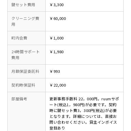
鍵セット費用
￥3,300
クリーニング費
￥60,000
用
町内会費
￥1,000
24時間サポート
￥1,980
費用
月額保証委託料
￥993
契約時保証料
￥22,000
部屋備考
更新事務手数料 22，000円。ruumサポ
ート(税込1，980円)が必要です。契約
時に鍵セット費3，300円(税込)が必要
となります。詳細については、直接お
問い合わせください。貸主インボイス
登録あり