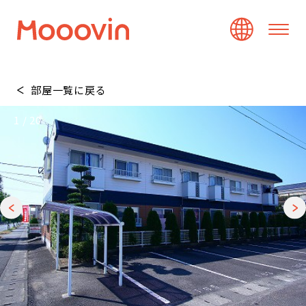
部屋一覧に戻る
1
/
20