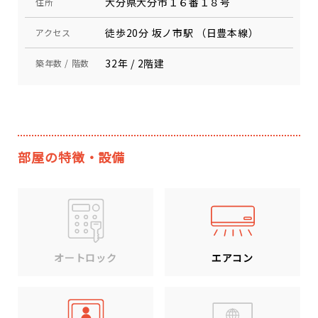
大分県大分市１６番１８号
住所
徒歩20分 坂ノ市駅 （日豊本線）
アクセス
32年 / 2階建
築年数 / 階数
部屋の特徴・設備
エアコン
オートロック