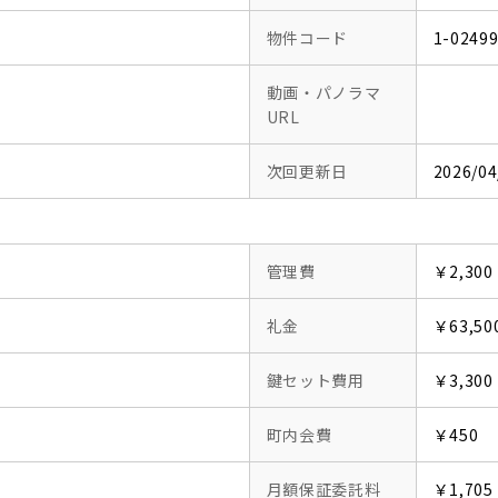
物件コード
1-0249
動画・パノラマ
URL
次回更新日
2026/04
管理費
￥2,300
礼金
￥63,50
鍵セット費用
￥3,300
町内会費
￥450
月額保証委託料
￥1,705