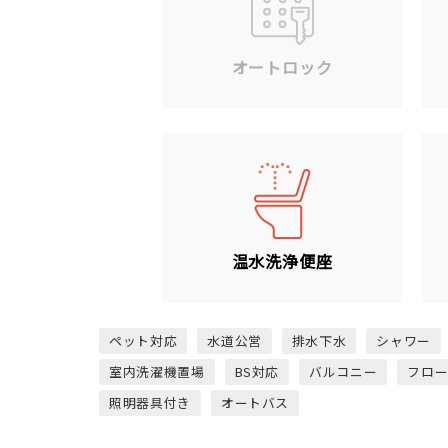
オートロック
温水洗浄便座
ペット対応
水道公営
排水下水
シャワー
室内洗濯機置場
BS対応
バルコニー
フロ
照明器具付き
オートバス