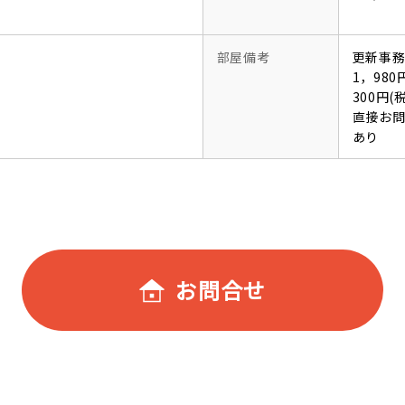
部屋備考
更新事務
1，98
300円
直接お
あり
お問合せ