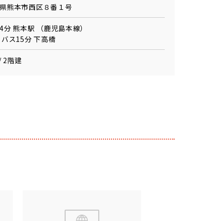
県熊本市西区８番１号
4分 熊本駅 （鹿児島本線）
 バス15分 下高橋
/ 2階建