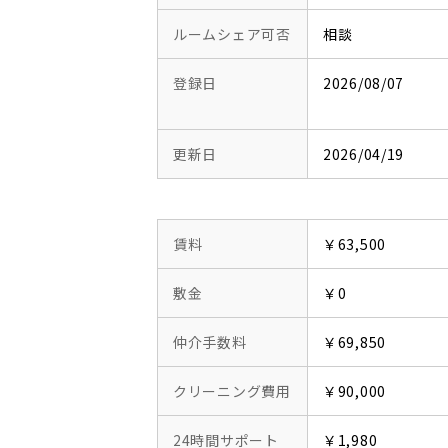
ルームシェア可否
相談
登録日
2026/08/07
更新日
2026/04/19
賃料
￥63,500
敷金
￥0
仲介手数料
￥69,850
クリーニング費用
￥90,000
24時間サポート
￥1,980