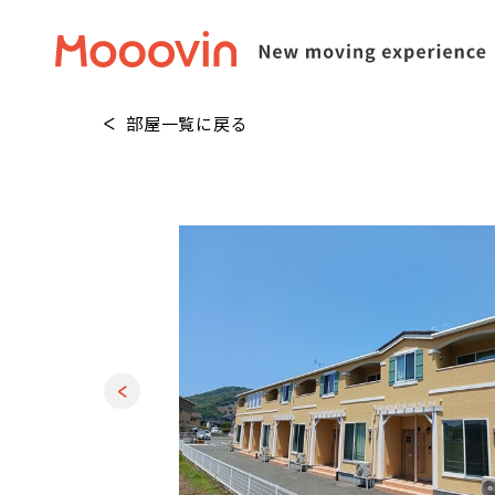
部屋一覧に戻る
1
/
20