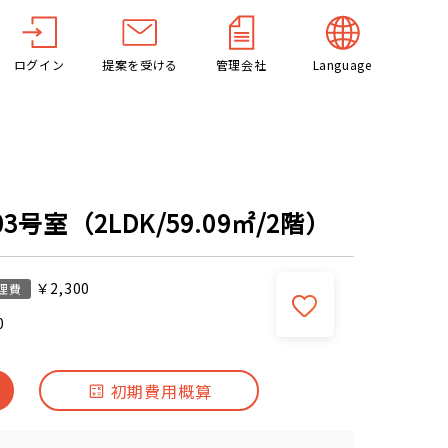
ログイン
提案を受ける
管理会社
Language
号室（2LDK/59.09㎡/2階）
￥2,300
理費
0
初期費用概算