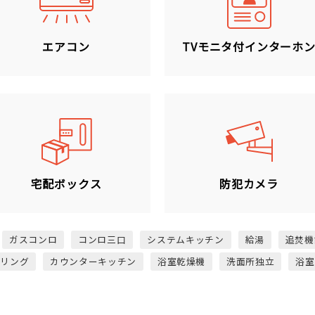
エアコン
TVモニタ付インターホ
宅配ボックス
防犯カメラ
ガスコンロ
コンロ三口
システムキッチン
給湯
追焚機
ーリング
カウンターキッチン
浴室乾燥機
洗面所独立
浴室