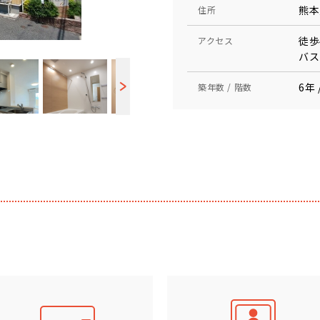
熊本
住所
徒歩
アクセス
バス
6年 
築年数 / 階数