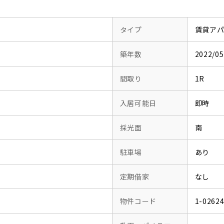
タイプ
賃貸ア
築年数
2022/
間取り
1R
入居可能日
即時
採光面
南
駐車場
あり
定期借家
なし
物件コード
1-0262