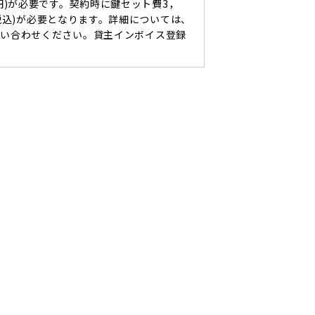
0円)が必要です。契約時に鍵セット費3，
(税込)が必要となります。詳細については、
問い合わせください。貸主インボイス登録