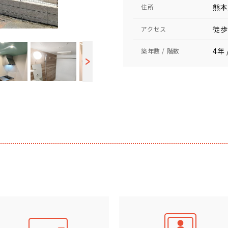
熊本
住所
徒歩
アクセス
4年 
築年数 / 階数