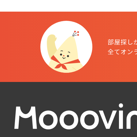
部屋探し
全てオン