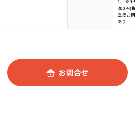
1，98
300円
直接お
あり
お問合せ