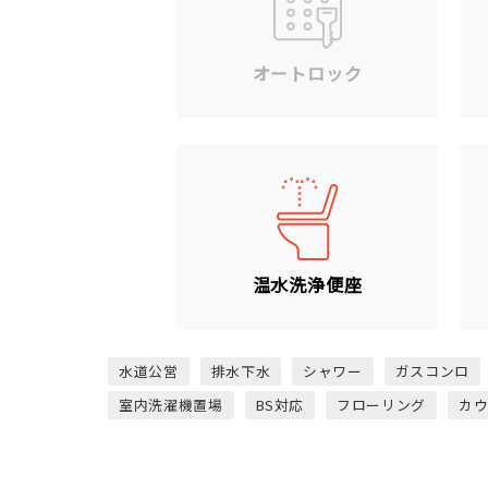
オートロック
温水洗浄便座
水道公営
排水下水
シャワー
ガスコンロ
室内洗濯機置場
BS対応
フローリング
カ