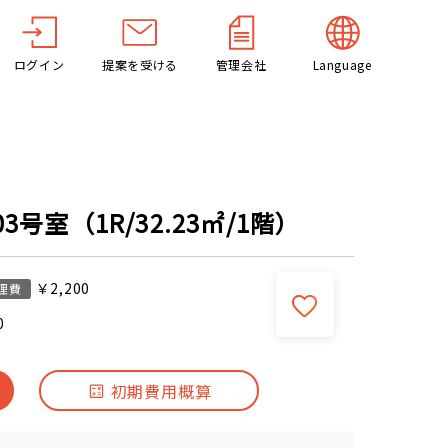
ログイン
提案を受ける
管理会社
Language
3号室（1R/32.23㎡/1階）
￥2,200
理費
0
初期費用概算