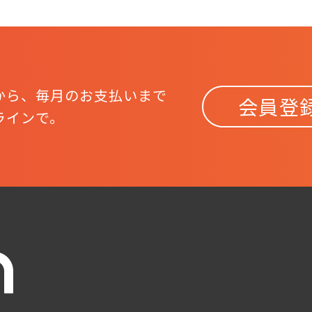
から、
毎月のお支払いまで
会員登
ラインで。