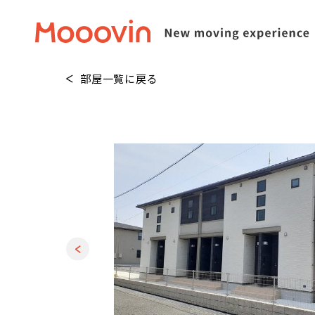
部屋一覧に戻る
1
/
20