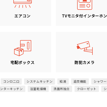
エアコン
TVモニタ付インターホ
宅配ボックス
防犯カメラ
コンロ二口
システムキッチン
給湯
追焚機能
シャワー
ウンターキッチン
浴室乾燥機
洗面所独立
クローゼット
シ