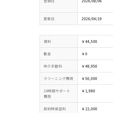
登録日
2026/08/06
更新日
2026/04/19
賃料
￥44,500
敷金
￥0
仲介手数料
￥48,950
クリーニング費用
￥50,000
24時間サポート
￥1,980
費用
契約時保証料
￥22,000